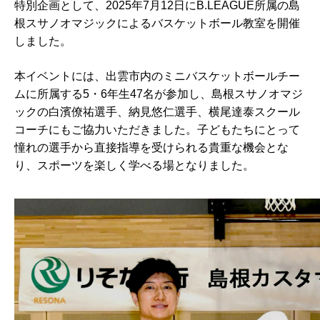
特別企画として、2025年7月12日にB.LEAGUE所属の島
根スサノオマジックによるバスケットボール教室を開催
しました。
本イベントには、出雲市内のミニバスケットボールチー
ムに所属する5・6年生47名が参加し、島根スサノオマジ
ックの白濱僚祐選手、納見悠仁選手、横尾達泰スクール
コーチにもご協力いただきました。子どもたちにとって
憧れの選手から直接指導を受けられる貴重な機会とな
り、スポーツを楽しく学べる場となりました。