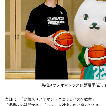
島根スサノオマジック 白濱選手(左)、納
当日は、「島根スサノオマジックによるバスケ教室」
「選手への質問大会」「シュート対決」など盛りだくさ