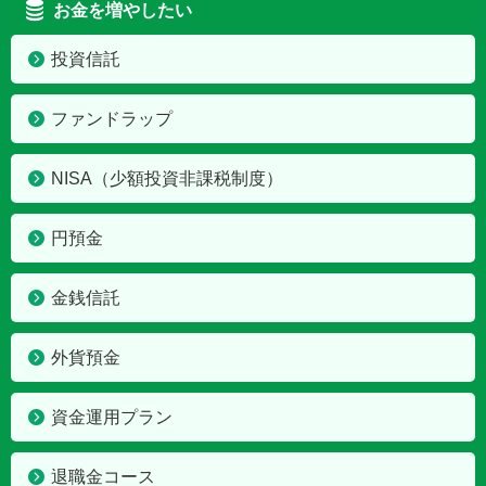
お金を増やしたい
投資信託
ファンドラップ
NISA
（少額投資非課税制度）
円預金
金銭信託
外貨預金
資金運用プラン
退職金コース