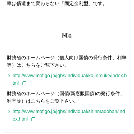
率は償還まで変わらない「固定金利型」です。
関連
財務省のホームページ（個人向け国債の発行条件、利率
等）はこちらをご覧下さい。
http://www.mof.go.jp/jgbs/individual/kojinmuke/index.h
tml
財務省のホームページ（国債(新窓販国債)の発行条件、
利率等）はこちらをご覧下さい。
http://www.mof.go.jp/jgbs/individual/shinmadohan/ind
ex.html