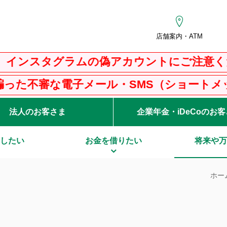
店舗案内・ATM
グラムの偽アカウントにご注意ください
子メール・SMS（ショートメッセージサービ
法人のお客さま
企業年金・iDeCoのお
したい
お金を借りたい
将来や万
ホー