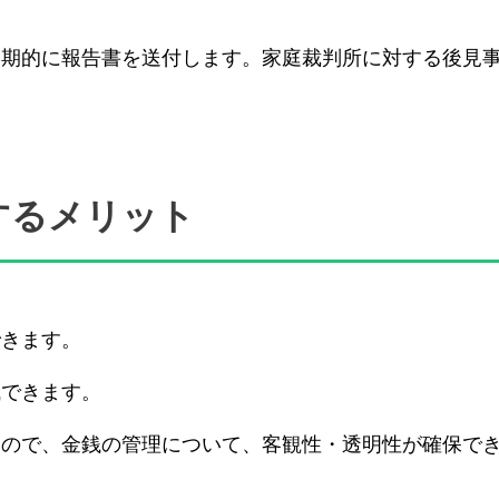
定期的に報告書を送付します。家庭裁判所に対する後見
するメリット
できます。
減できます。
すので、金銭の管理について、客観性・透明性が確保で