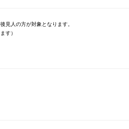
被後見人の方が対象となります。
ります）