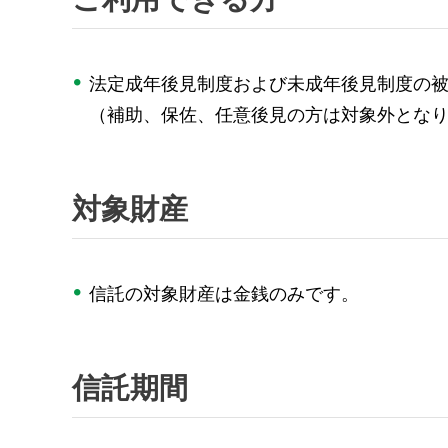
法定成年後見制度および未成年後見制度の
（補助、保佐、任意後見の方は対象外とな
対象財産
信託の対象財産は金銭のみです。
信託期間