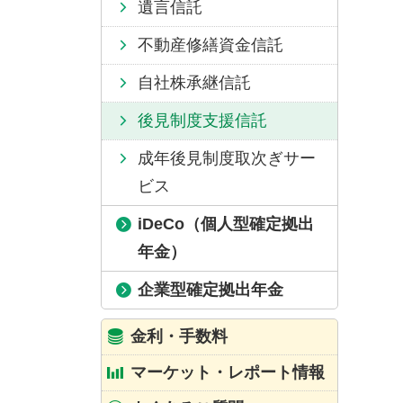
遺言信託
不動産修繕資金信託
自社株承継信託
後見制度支援信託
成年後見制度取次ぎサー
ビス
iDeCo（個人型確定拠出
年金）
企業型確定拠出年金
金利・手数料
マーケット・レポート情報