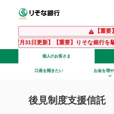
【重要】インスタ
日更新】【重要】りそな銀行を騙った不審な電
個人のお客さま
口座を開きたい
お金を増や
後見制度支援信託