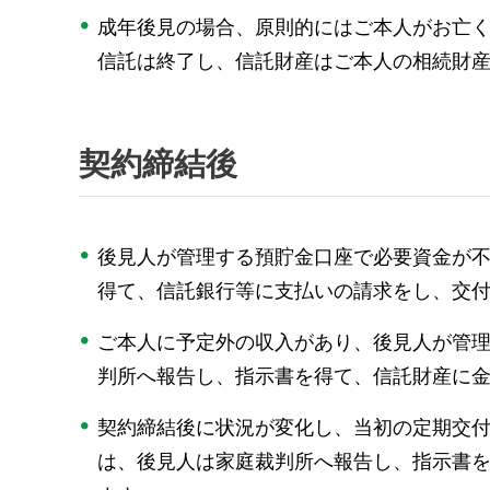
成年後見の場合、原則的にはご本人がお亡
信託は終了し、信託財産はご本人の相続財
契約締結後
後見人が管理する預貯金口座で必要資金が
得て、信託銀行等に支払いの請求をし、交
ご本人に予定外の収入があり、後見人が管
判所へ報告し、指示書を得て、信託財産に
契約締結後に状況が変化し、当初の定期交
は、後見人は家庭裁判所へ報告し、指示書