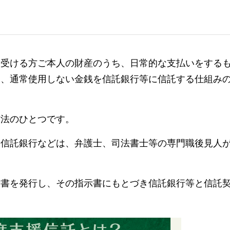
を受ける方ご本人の財産のうち、日常的な支払いをする
し、通常使用しない金銭を信託銀行等に信託する仕組み
方法のひとつです。
る信託銀行などは、弁護士、司法書士等の専門職後見人
示書を発行し、その指示書にもとづき信託銀行等と信託