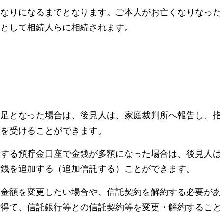
くなりになるまでとなります。ご本人がお亡くなりなっ
産として相続人らに相続されます。
不足となった場合は、後見人は、家庭裁判所へ報告し、
付を受けることができます。
理する預貯金口座で金銭が多額になった場合は、後見人
金銭を追加する（追加信託する）ことができます。
付金額を変更したい場合や、信託契約を解約する必要が
を得て、信託銀行等との信託契約等を変更・解約するこ