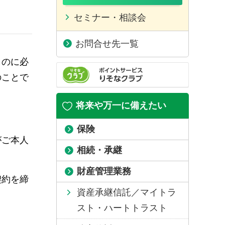
セミナー・相談会
お問合せ先一覧
ものに必
のことで
将来や万一に備えたい
保険
がご本人
相続・承継
財産管理業務
契約を締
資産承継信託／マイトラ
スト・ハートトラスト