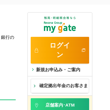
と銀行の
ログイ
ン
新規お申込み・ご案内
確定拠出年金のお客さま
店舗案内･ATM