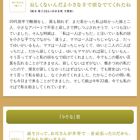
20代前半で離婚をし、親も頼れず、まだ若かった私は幼かった娘と二
人、小さなアパートで不安と寂しさで押しつぶされそうで、いつも泣い
ていました。そんな時娘は、「私は一人ぼっちだ」と泣いている私の頭
を小さな手でなでながら「違うよ、ママは一人ぼっちじゃないよ、だっ
てゆいがいるもん。ママは一人ぼっちじゃなくて、ゆいと二人の二人ぼ
っちだよ。だから寂しくないよ。ゆいもママがいれば寂しくないもん」
そう言ってずっと私の頭をなで続けてくれました。今でもこの暖かい言
葉を忘れることができません。寂しくないはずがない、働きづめの私だ
ったので、彼女が寂しくなかったはずはないんです。でも彼女はいつも
そう言って私を励まし、なぐさめてくれました。だからこそ心の弱い私
でも今日まで来ることができました。そして娘は今年22歳。今でも私の
そばで私を励ましてくれています。