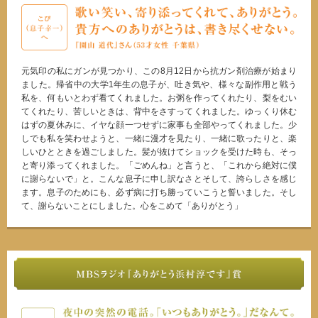
元気印の私にガンが見つかり、この8月12日から抗ガン剤治療が始まり
ました。帰省中の大学1年生の息子が、吐き気や、様々な副作用と戦う
私を、何もいとわず看てくれました。お粥を作ってくれたり、梨をむい
てくれたり、苦しいときは、背中をさすってくれました。ゆっくり休む
はずの夏休みに、イヤな顔一つせずに家事も全部やってくれました。少
しでも私を笑わせようと、一緒に漫才を見たり、一緒に歌ったりと、楽
しいひとときを過ごしました。髪が抜けてショックを受けた時も、そっ
と寄り添ってくれました。「ごめんね」と言うと、「これから絶対に僕
に謝らないで」と。こんな息子に申し訳なさとそして、誇らしさを感じ
ます。息子のためにも、必ず病に打ち勝っていこうと誓いました。そし
て、謝らないことにしました。心をこめて「ありがとう」