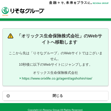
「
オリックス生命保険株式会社
」のWebサ
イトへ移動します
ここから先は「りそなグループ」のWebサイトではございま
せん。
10秒後に以下のWebサイトにジャンプします。
オリックス生命保険株式会社
https://www.orixlife.co.jp/agent/agshohin/rise/
閉じる
Copyright (c) Resona Group All Rights Reserved.