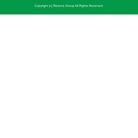
Copyright (c) Resona Group All Rights Reserved.