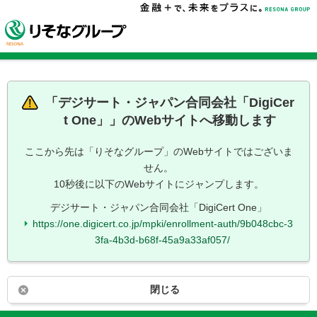
「
デジサート・ジャパン合同会社「DigiCer
t One」
」のWebサイトへ移動します
ここから先は「りそなグループ」のWebサイトではございま
せん。
10秒後に以下のWebサイトにジャンプします。
デジサート・ジャパン合同会社「DigiCert One」
https://one.digicert.co.jp/mpki/enrollment-auth/9b048cbc-3
3fa-4b3d-b68f-45a9a33af057/
閉じる