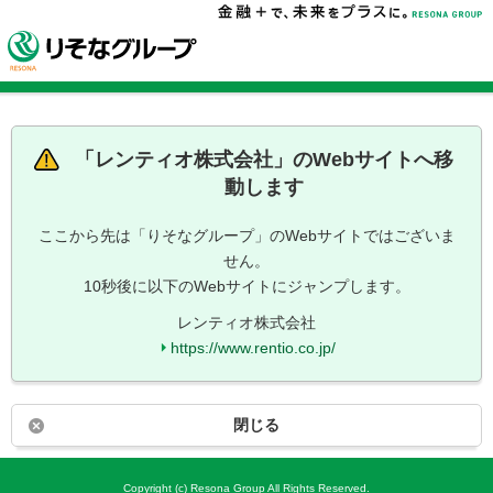
「
レンティオ株式会社
」のWebサイトへ移
動します
ここから先は「りそなグループ」のWebサイトではございま
せん。
10秒後に以下のWebサイトにジャンプします。
レンティオ株式会社
https://www.rentio.co.jp/
閉じる
Copyright (c) Resona Group All Rights Reserved.