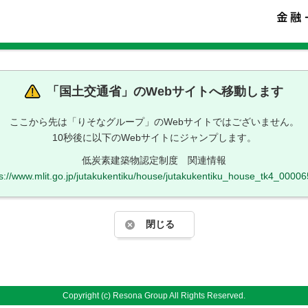
「
国土交通省
」のWebサイトへ移動します
ここから先は「りそなグループ」のWebサイトではございません。
10秒後に以下のWebサイトにジャンプします。
低炭素建築物認定制度 関連情報
ps://www.mlit.go.jp/jutakukentiku/house/jutakukentiku_house_tk4_00006
閉じる
Copyright (c) Resona Group All Rights Reserved.