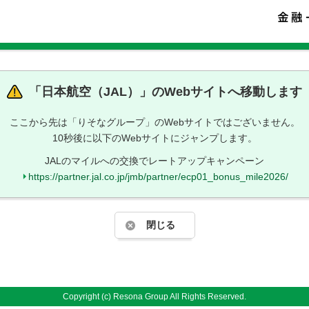
「
日本航空（JAL）
」のWebサイトへ移動します
ここから先は「りそなグループ」のWebサイトではございません。
10秒後に以下のWebサイトにジャンプします。
JALのマイルへの交換でレートアップキャンペーン
https://partner.jal.co.jp/jmb/partner/ecp01_bonus_mile2026/
閉じる
Copyright (c) Resona Group All Rights Reserved.