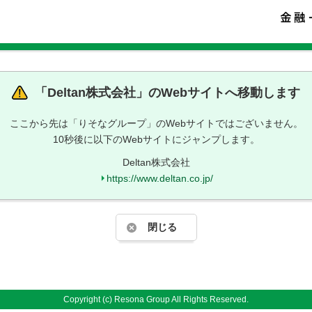
「
Deltan株式会社
」のWebサイトへ移動します
ここから先は「りそなグループ」のWebサイトではございません。
10秒後に以下のWebサイトにジャンプします。
Deltan株式会社
https://www.deltan.co.jp/
閉じる
Copyright (c) Resona Group All Rights Reserved.