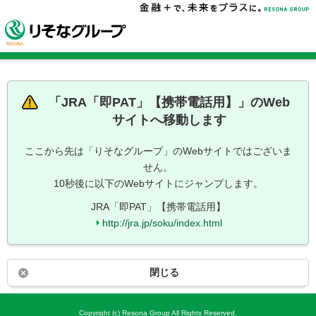
「
JRA「即PAT」【携帯電話用】
」のWeb
サイトへ移動します
ここから先は「りそなグループ」のWebサイトではございま
せん。
10秒後に以下のWebサイトにジャンプします。
JRA「即PAT」【携帯電話用】
http://jra.jp/soku/index.html
閉じる
Copyright (c) Resona Group All Rights Reserved.