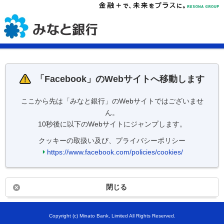
「
Facebook
」のWebサイトへ移動します
ここから先は「みなと銀行」のWebサイトではございませ
ん。
10秒後に以下のWebサイトにジャンプします。
クッキーの取扱い及び、プライバシーポリシー
https://www.facebook.com/policies/cookies/
閉じる
Copyright (c) Minato Bank, Limited All Rights Reserved.