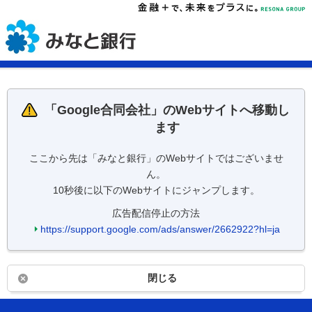
「
Google合同会社
」のWebサイトへ移動し
ます
ここから先は「みなと銀行」のWebサイトではございませ
ん。
10秒後に以下のWebサイトにジャンプします。
広告配信停止の方法
https://support.google.com/ads/answer/2662922?hl=ja
閉じる