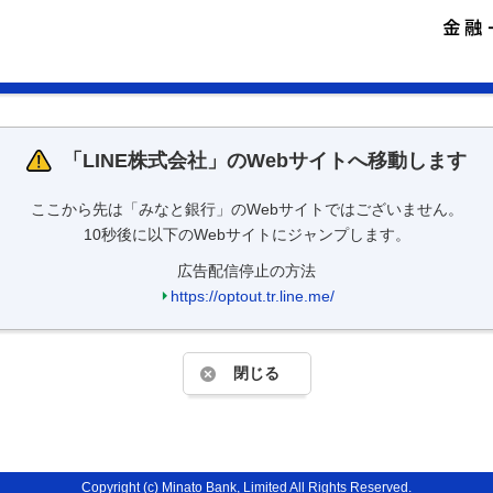
「
LINE株式会社
」のWebサイトへ移動します
ここから先は「みなと銀行」のWebサイトではございません。
10秒後に以下のWebサイトにジャンプします。
広告配信停止の方法
https://optout.tr.line.me/
閉じる
Copyright (c) Minato Bank, Limited All Rights Reserved.