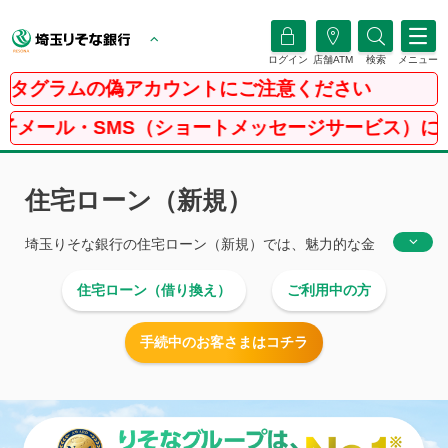
ログイン
店舗ATM
検索
メニュー
ムの偽アカウントにご注意ください
MS（ショートメッセージサービス）にご注意ください
住宅ローン（新規）
埼玉りそな銀行
の住宅ローン（新規）では、魅力的な金
利に加えて、お客さまの「あったらいいな」を叶える
住宅ローン（借り換え）
ご利用中の方
様々な商品をご用意しています。ご契約までローンのプ
ロがお客さまの住宅購入を手厚くサポートします。
手続中のお客さまはコチラ