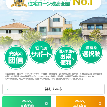
詳しくみる
Webで
Webで
来店予約
事前審査