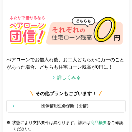
ぺアローンでお借入れ後、お二人どちらかに万一のこと
があった場合、どちらも住宅ローン残高が0円に！
詳しくみる
その他プランもございます！
団体信用生命保険（団信）
※
状態により支払要件は異なります。詳細は
商品概要
をご確認
ください。