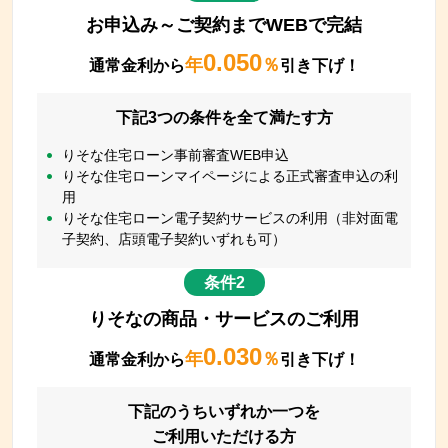
お申込み～ご契約までWEBで完結
0.050
年
％
通常金利から
引き下げ！
下記3つの条件を全て満たす方
りそな住宅ローン事前審査WEB申込
りそな住宅ローンマイページによる正式審査申込の利
用
りそな住宅ローン電子契約サービスの利用（非対面電
子契約、店頭電子契約いずれも可）
条件2
りそなの商品・サービスのご利用
0.030
年
％
通常金利から
引き下げ！
下記のうちいずれか一つを
ご利用いただける方