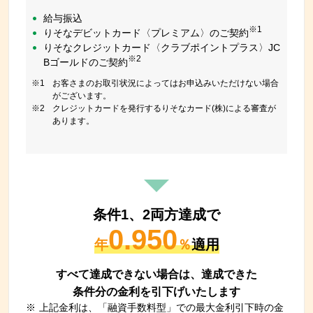
給与振込
※1
りそなデビットカード〈プレミアム〉のご契約
りそなクレジットカード〈クラブポイントプラス〉JC
※2
Bゴールドのご契約
※1
お客さまのお取引状況によってはお申込みいただけない場合
がございます。
※2
クレジットカードを発行するりそなカード(株)による審査が
あります。
条件1、2両方達成で
0.950
年
％
適用
すべて達成できない場合は、達成できた
条件分の金利を引下げいたします
※
上記金利は、「融資手数料型」での最大金利引下時の金