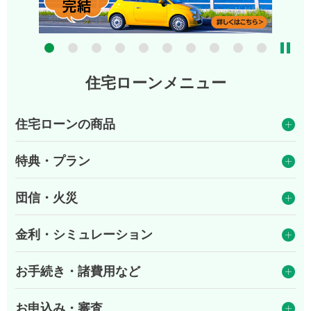
7
8
9
10
住宅ローンメニュー
住宅ローンの商品
特典・プラン
団信・火災
金利・シミュレーション
お手続き・諸費用など
お申込み・審査