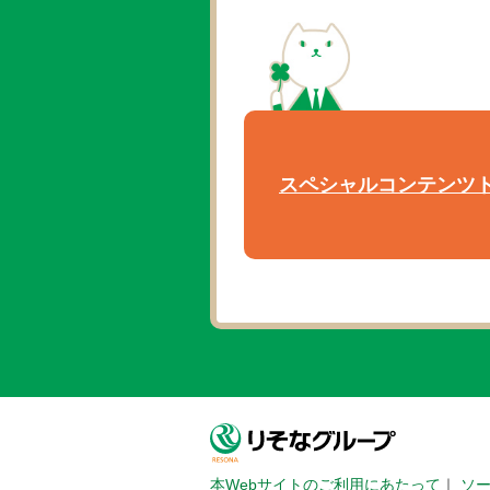
スペシャルコンテンツ
本Webサイトのご利用にあたって
｜
ソ