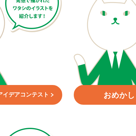
おめかし
アイデアコンテスト