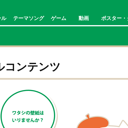
ール
テーマソング
ゲーム
動画
ポスター・
ルコンテンツ