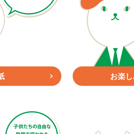
紙
お楽し