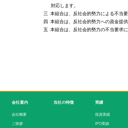
対応します。
三 本組合は、反社会的勢力による不当
四 本組合は、反社会的勢力への資金提
五 本組合は、反社会的勢力の不当要求
会社案内
当社の特徴
実績
会社概要
投資実績
ご挨拶
IPO実績