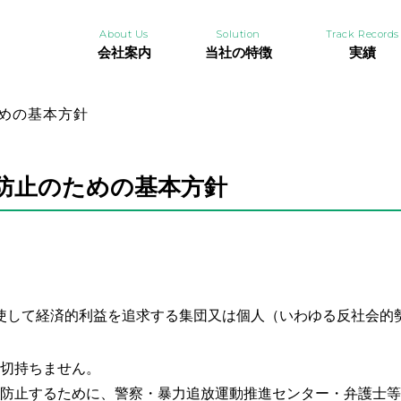
About Us
Solution
Track Records
会社案内
当社の特徴
実績
めの基本方針
防止のための基本方針
使して経済的利益を追求する集団又は個人（いわゆる反社会的
一切持ちません。
を防止するために、警察・暴力追放運動推進センター・弁護士