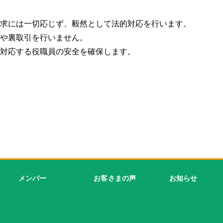
要求には一切応じず、毅然として法的対応を行います。
供や裏取引を行いません。
に対応する役職員の安全を確保します。
メンバー
お客さまの声
お知らせ