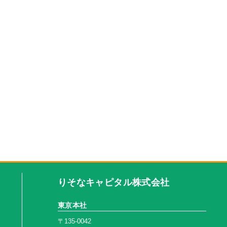
りそなキャピタル株式会社
東京本社
〒135-0042