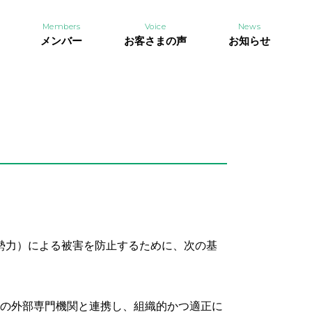
Members
Voice
News
メンバー
お客さまの声
お知らせ
勢力）による被害を防止するために、次の基
等の外部専門機関と連携し、組織的かつ適正に