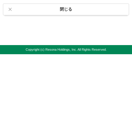
閉じる
Copyright (c) Resona Holdings, Inc. All Rights Reserved.