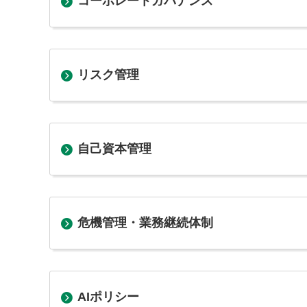
コーポレートガバナンス
リスク管理
自己資本管理
危機管理・業務継続体制
AIポリシー