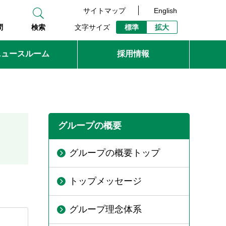
サイトマップ
English
文字サイズ
標準
拡大
問
検索
ニュースルーム
採用情報
グループの概要
グループの概要トップ
トップメッセージ
グループ理念体系