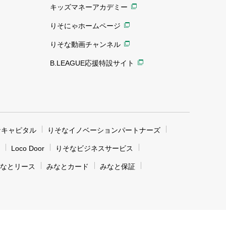
キッズマネーアカデミー
りそにゃホームページ
りそな動画チャンネル
B.LEAGUE応援特設サイト
なキャピタル
りそなイノベーションパートナーズ
Loco Door
りそなビジネスサービス
なとリース
みなとカード
みなと保証