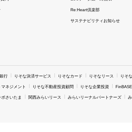
せ
Re:Heart倶楽部
サステナビリティお知らせ
銀行
りそな決済サービス
りそなカード
りそなリース
りそ
トマネジメント
りそな不動産投資顧問
りそな企業投資
FinBASE
ラボさいたま
関西みらいリース
みらいリーナルパートナーズ
み