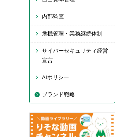
内部監査
危機管理・業務継続体制
サイバーセキュリティ経営
宣言
AIポリシー
ブランド戦略