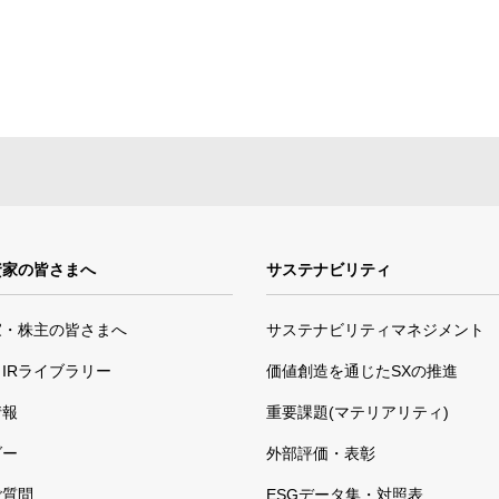
資家の皆さまへ
サステナビリティ
家・株主の皆さまへ
サステナビリティマネジメント
IRライブラリー
価値創造を通じたSXの推進
情報
重要課題(マテリアリティ)
ダー
外部評価・表彰
ご質問
ESGデータ集・対照表