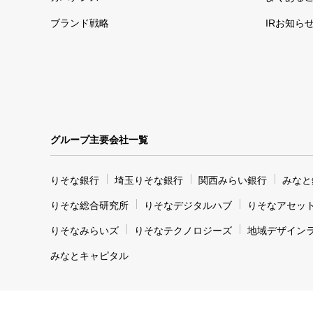
ブランド戦略
IRお知ら
グループ主要会社一覧
りそな銀行
埼玉りそな銀行
関西みらい銀行
みなと
りそな総合研究所
りそなデジタルハブ
りそなアセッ
りそなみらいズ
りそなテクノロジーズ
地域デザイン
みなとキャピタル