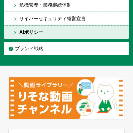
危機管理・業務継続体制
サイバーセキュリティ経営宣言
AIポリシー
ブランド戦略