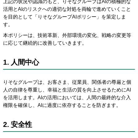
上記の状況や認識のもと、りそなグループはAIの積極的な
活用とAIのリスクへの適切な対処を両輪で進めていくこと
を目的として「りそなグループAIポリシー」を策定しま
す。
本ポリシーは、技術革新、外部環境の変化、戦略の変更等
に応じて継続的に改善していきます。
1.
人間中心
りそなグループは、お客さま、従業員、関係者の尊厳と個
人の自律を尊重し、幸福と生活の質を向上させるためにAI
を活用します。AIの活用においては、人間の最終的な介入
権限を確保し、AIに過度に依存することを防ぎます。
2.
安全性