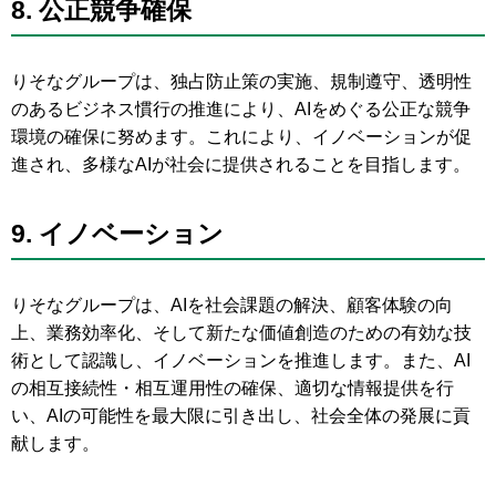
8.
公正競争確保
りそなグループは、独占防止策の実施、規制遵守、透明性
のあるビジネス慣行の推進により、AIをめぐる公正な競争
環境の確保に努めます。これにより、イノベーションが促
進され、多様なAIが社会に提供されることを目指します。
9.
イノベーション
りそなグループは、AIを社会課題の解決、顧客体験の向
上、業務効率化、そして新たな価値創造のための有効な技
術として認識し、イノベーションを推進します。また、AI
の相互接続性・相互運用性の確保、適切な情報提供を行
い、AIの可能性を最大限に引き出し、社会全体の発展に貢
献します。