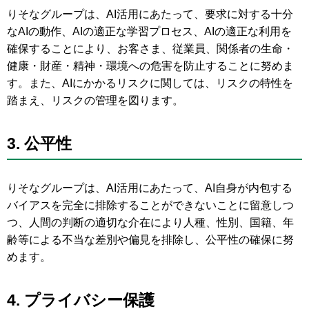
りそなグループは、AI活用にあたって、要求に対する十分
なAIの動作、AIの適正な学習プロセス、AIの適正な利用を
確保することにより、お客さま、従業員、関係者の生命・
健康・財産・精神・環境への危害を防止することに努めま
す。また、AIにかかるリスクに関しては、リスクの特性を
踏まえ、リスクの管理を図ります。
3.
公平性
りそなグループは、AI活用にあたって、AI自身が内包する
バイアスを完全に排除することができないことに留意しつ
つ、人間の判断の適切な介在により人種、性別、国籍、年
齢等による不当な差別や偏見を排除し、公平性の確保に努
めます。
4.
プライバシー保護