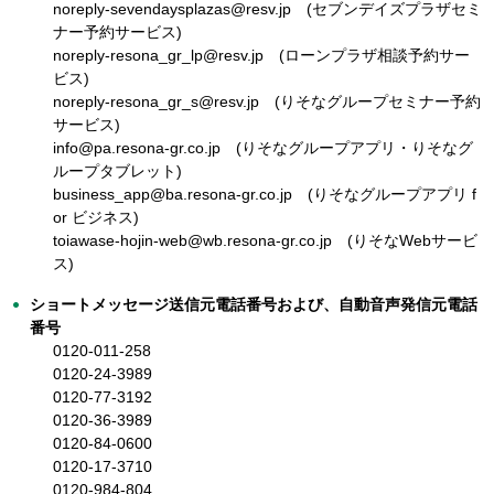
noreply-sevendaysplazas@resv.jp (セブンデイズプラザセミ
ナー予約サービス)
noreply-resona_gr_lp@resv.jp (ローンプラザ相談予約サー
ビス)
noreply-resona_gr_s@resv.jp (りそなグループセミナー予約
サービス)
info@pa.resona-gr.co.jp (りそなグループアプリ・りそなグ
ループタブレット)
business_app@ba.resona-gr.co.jp (りそなグループアプリ f
or ビジネス)
toiawase-hojin-web@wb.resona-gr.co.jp (りそなWebサービ
ス)
ショートメッセージ送信元電話番号および、自動音声発信元電話
番号
0120-011-258
0120-24-3989
0120-77-3192
0120-36-3989
0120-84-0600
0120-17-3710
0120-984-804