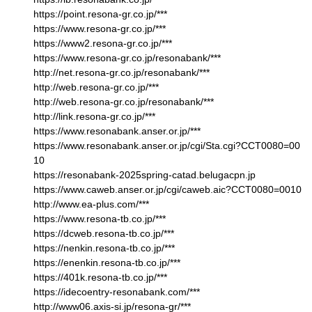
https://point.resona-gr.co.jp/***
https://www.resona-gr.co.jp/***
https://www2.resona-gr.co.jp/***
https://www.resona-gr.co.jp/resonabank/***
http://net.resona-gr.co.jp/resonabank/***
http://web.resona-gr.co.jp/***
http://web.resona-gr.co.jp/resonabank/***
http://link.resona-gr.co.jp/***
https://www.resonabank.anser.or.jp/***
https://www.resonabank.anser.or.jp/cgi/Sta.cgi?CCT0080=00
10
https://resonabank-2025spring-catad.belugacpn.jp
https://www.caweb.anser.or.jp/cgi/caweb.aic?CCT0080=0010
http://www.ea-plus.com/***
https://www.resona-tb.co.jp/***
https://dcweb.resona-tb.co.jp/***
https://nenkin.resona-tb.co.jp/***
https://enenkin.resona-tb.co.jp/***
https://401k.resona-tb.co.jp/***
https://idecoentry-resonabank.com/***
http://www06.axis-si.jp/resona-gr/***