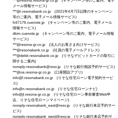
***@resona.resona-gr.co.jp (キャンペーン等のご案内、電子
メール情報サービス)
***@i.resonabank.co.jp (2021年4月7日以降のキャンペーン
等のご案内、電子メール情報サービス)
fc67176.cuenote.jp (キャンペーン等のご案内、電子メール
情報サービス)
dkim.cuenote.jp (キャンペーン等のご案内、電子メール情報
サービス)
***@resona-gr.co.jp (法人のお客さま向けサービス)
***@resonabank.co.jp (社員の電子メールアドレス)
***@debit.resonabank.co.jp (りそなデビットカードの取引に
関するご案内)
noreply-resonabank@resv.jp (りそな銀行相談予約サービス)
***@oa.resona-gr.co.jp (口座開設アプリ)
info@l.resonabank.co.jp (りそな住宅ローン電子契約サービ
ス)
info@n.resonabank.co.jp (りそな住宅ローンナビ)
info@jl.resona-gr.co.jp (りそな住宅ローン事前審査Web申
込、りそな住宅ローンマイページ)
noreply-resonabank_east@resv.jp (りそな銀行来店予約サー
ビス)
noreply-resonabank_west@resv.jp (りそな銀行来店予約サ