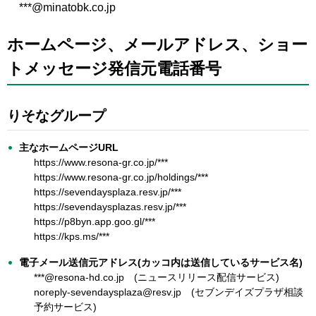
***@minatobk.co.jp
ホームページ、メールアドレス、ショー
トメッセージ発信元電話番号
りそなグループ
主なホームページURL
https://www.resona-gr.co.jp/***
https://www.resona-gr.co.jp/holdings/***
https://sevendaysplaza.resv.jp/***
https://sevendaysplazas.resv.jp/***
https://p8byn.app.goo.gl/***
https://kps.ms/***
電子メール送信元アドレス(カッコ内は送信しているサービス名)
***@resona-hd.co.jp (ニュースリリース配信サービス)
noreply-sevendaysplaza@resv.jp (セブンデイズプラザ相談
予約サービス)