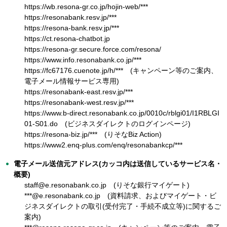
https://wb.resona-gr.co.jp/hojin-web/***
https://resonabank.resv.jp/***
https://resona-bank.resv.jp/***
https://ct.resona-chatbot.jp
https://resona-gr.secure.force.com/resona/
https://www.info.resonabank.co.jp/***
https://fc67176.cuenote.jp/h/*** (キャンペーン等のご案内、
電子メール情報サービス専用)
https://resonabank-east.resv.jp/***
https://resonabank-west.resv.jp/***
https://www.b-direct.resonabank.co.jp/0010c/rblgi01/I1RBLGI
01-S01.do (ビジネスダイレクトのログインページ)
https://resona-biz.jp/*** (りそなBiz Action)
https://www2.enq-plus.com/enq/resonabankcp/***
電子メール送信元アドレス(カッコ内は送信しているサービス名・
概要)
staff@e.resonabank.co.jp (りそな銀行マイゲート)
***@e.resonabank.co.jp (資料請求、およびマイゲート・ビ
ジネスダイレクトの取引(受付完了・手続不成立等)に関するご
案内)