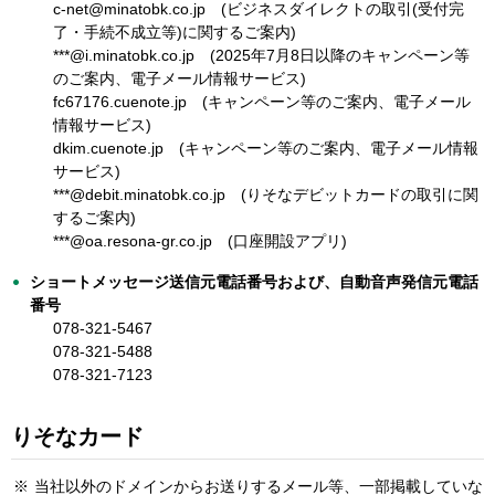
c-net@minatobk.co.jp (ビジネスダイレクトの取引(受付完
了・手続不成立等)に関するご案内)
***@i.minatobk.co.jp (2025年7月8日以降のキャンペーン等
のご案内、電子メール情報サービス)
fc67176.cuenote.jp (キャンペーン等のご案内、電子メール
情報サービス)
dkim.cuenote.jp (キャンペーン等のご案内、電子メール情報
サービス)
***@debit.minatobk.co.jp (りそなデビットカードの取引に関
するご案内)
***@oa.resona-gr.co.jp (口座開設アプリ)
ショートメッセージ送信元電話番号および、自動音声発信元電話
番号
078-321-5467
078-321-5488
078-321-7123
りそなカード
※
当社以外のドメインからお送りするメール等、一部掲載していな