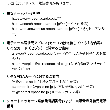
い送信元アドレス、電話番号があります。
主なホームページURL
https://www.resonacard.co.jp/***
https://search.resonacard.co.jp/*** (サイト内検索)
https://netanswerplus.resonacard.co.jp/*** (りそなNetアンサ
ー)
電子メール送信元アドレス(カッコ内は送信している主な内容)
りそなカード《セゾン》に関するご案内
answer@resonacard.co.jp (カードの申し込み受付番号のお知
らせ)
netanswerplus@cs.resonacard.co.jp (りそなNetアンサーから
のお知らせ)
りそなVISAカードに関するご案内
***@vpass.ne.jp (手続き完了のお知らせ等)
statementb-r@vpass.ne.jp (お支払金額のお知らせ等)
***@contact.vpass.ne.jp (メールマガジン等)
ショートメッセージ送信元電話番号および、自動音声発信元電話
番号