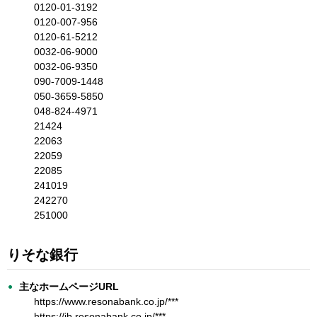
0120-01-3192
0120-007-956
0120-61-5212
0032-06-9000
0032-06-9350
090-7009-1448
050-3659-5850
048-824-4971
21424
22063
22059
22085
241019
242270
251000
りそな銀行
主なホームページURL
https://www.resonabank.co.jp/***
https://ib.resonabank.co.jp/***