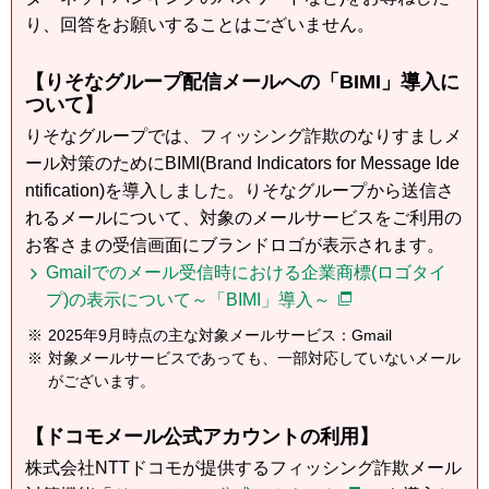
り、回答をお願いすることはございません。
【りそなグループ配信メールへの「BIMI」導入に
ついて】
りそなグループでは、フィッシング詐欺のなりすましメ
ール対策のためにBIMI(Brand Indicators for Message Ide
ntification)を導入しました。りそなグループから送信さ
れるメールについて、対象のメールサービスをご利用の
お客さまの受信画面にブランドロゴが表示されます。
Gmailでのメール受信時における企業商標(ロゴタイ
プ)の表示について～「BIMI」導入～
※
2025年9月時点の主な対象メールサービス：Gmail
※
対象メールサービスであっても、一部対応していないメール
がございます。
【ドコモメール公式アカウントの利用】
株式会社NTTドコモが提供するフィッシング詐欺メール