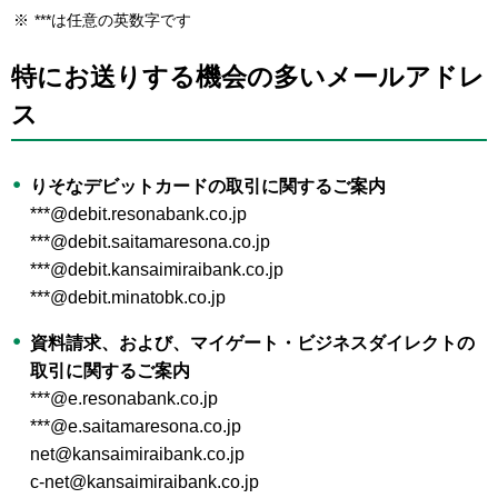
※
***は任意の英数字です
特にお送りする機会の多いメールアドレ
ス
りそなデビットカードの取引に関するご案内
***@debit.resonabank.co.jp
***@debit.saitamaresona.co.jp
***@debit.kansaimiraibank.co.jp
***@debit.minatobk.co.jp
資料請求、および、マイゲート・ビジネスダイレクトの
取引に関するご案内
***@e.resonabank.co.jp
***@e.saitamaresona.co.jp
net@kansaimiraibank.co.jp
c-net@kansaimiraibank.co.jp