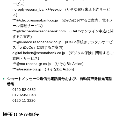
ービス)
noreply-resona_bank@resv.jp (りそな銀行来店予約サービ
ス)
***@ideco.resonabank.co.jp (iDeCoに関するご案内、電子メ
ール情報サービス)
***@idecoentry-resonabank.com (iDeCoオンライン申込に関
するご案内)
***@e-ideco.resonabank.co.jp (iDeCo手続きデジタルサービ
ス「e-iDeCo」に関するご案内)
digital.hoken@resonabank.co.jp (デジタル保険に関連するご
案内・サービス)
***@ma.resona-gr.co.jp (りそなBiz Action)
***@resona-biz.jp (りそなBiz Action)
ショートメッセージ送信元電話番号および、自動音声発信元電話
番号
0120-52-0352
0120-58-0048
0120-11-3220
埼玉りそな銀行