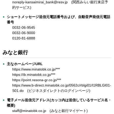
noreply-kansaimirai_bank@resv.jp (関西みらい銀行来店予
約サービス)
ショートメッセージ送信元電話番号および、自動音声発信元電話
番号
0032-06-9545
0032-06-9000
0120-81-6888
みなと銀行
主なホームページURL
https://www.minatobk.co.jp/***
https://ib.minatobk.co.jp/***
https://point.resona-gr.co.jp/***
https://www.b-direct.minatobk.co.jp/0562c/rblgi01/I1RBLGI01-
S01.do (ビジネスダイレクトのログインページ)
電子メール送信元アドレス(カッコ内は送信しているサービス名・
概要)
staff@minatobk.co.jp (みなと銀行マイゲート)