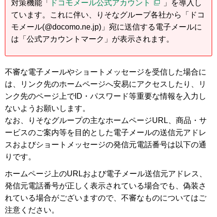
対策機能「
ドコモメール公式アカウント
」を導入し
ています。これに伴い、りそなグループ各社から「ドコ
モメール(@docomo.ne.jp)」宛に送信する電子メールに
は「公式アカウントマーク」が表示されます。
不審な電子メールやショートメッセージを受信した場合に
は、リンク先のホームページへ安易にアクセスしたり、リ
ンク先のページ上でID・パスワード等重要な情報を入力し
ないようお願いします。
なお、りそなグループの主なホームページURL、商品・サ
ービスのご案内等を目的とした電子メールの送信元アドレ
スおよびショートメッセージの発信元電話番号は以下の通
りです。
ホームページ上のURLおよび電子メール送信元アドレス、
発信元電話番号が正しく表示されている場合でも、偽装さ
れている場合がございますので、不審なものについてはご
注意ください。