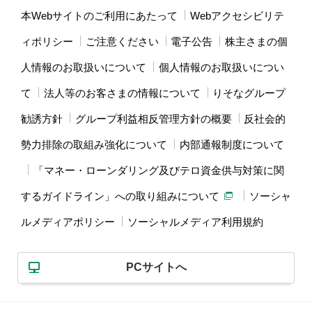
本Webサイトのご利用にあたって
Webアクセシビリテ
ィポリシー
ご注意ください
電子公告
株主さまの個
人情報のお取扱いについて
個人情報のお取扱いについ
て
法人等のお客さまの情報について
りそなグループ
勧誘方針
グループ利益相反管理方針の概要
反社会的
勢力排除の取組み強化について
内部通報制度について
「マネー・ローンダリング及びテロ資金供与対策に関
するガイドライン」への取り組みについて
ソーシャ
ルメディアポリシー
ソーシャルメディア利用規約
PCサイトへ