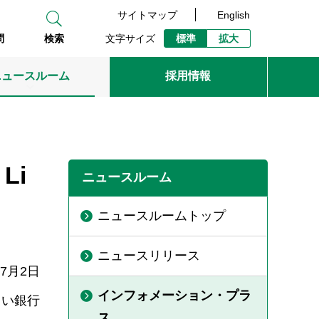
サイトマップ
English
文字サイズ
標準
拡大
問
検索
ニュースルーム
採用情報
Li
ニュースルーム
ニュースルームトップ
ニュースリリース
年7月2日
インフォメーション・プラ
らい銀行
ス