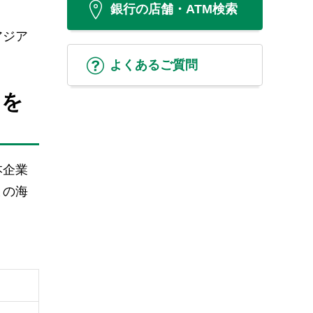
銀行の店舗・ATM検索
アジア
よくあるご質問
トを
本企業
まの海