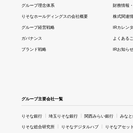
グループ理念体系
財務情報・
りそなホールディングスの会社概要
株式関連
グループ経営戦略
IRカレン
ガバナンス
よくある
ブランド戦略
IRお知ら
グループ主要会社一覧
りそな銀行
埼玉りそな銀行
関西みらい銀行
みなと
りそな総合研究所
りそなデジタルハブ
りそなアセッ