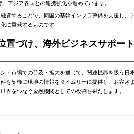
立ち上げ、アジア各国との連携強化を進めています。
業に融資することで、同国の基幹インフラ整備を支援し、
様化に貢献するものです。
位置づけ、海外ビジネスサポー
インド市場での普及・拡大を通じて、関連機器を扱う日
本件を契機に現地の情報をタイムリーに提供し、お客さ
と世界をつなぐ金融機関としての役割を果たします。