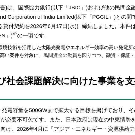
吾)は、国際協力銀行(以下「JBIC」)および他の民間金
poration of India Limited(以下「PGCIL」)との
貸付契約を2026年6月17日(水)に締結しました。本件はJ
※
N」)
の一環です。
高度な環境技術を活用した太陽光発電やエネルギー効率の高い発電所
高い案件を対象に、民間資金の動員を図りつつ、融資・保証・
び社会課題解決に向けた事業を支
ー発電容量を500GWまで拡大する目標を掲げており、
備が必要不可欠です。また、日本政府は現在の中東情勢
向け、2026年4月に「アジア・エネルギー・資源供給