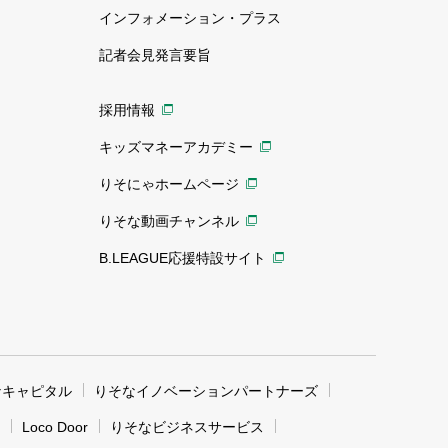
インフォメーション・プラス
記者会見発言要旨
採用情報
キッズマネーアカデミー
りそにゃホームページ
りそな動画チャンネル
B.LEAGUE応援特設サイト
なキャピタル
りそなイノベーションパートナーズ
Loco Door
りそなビジネスサービス