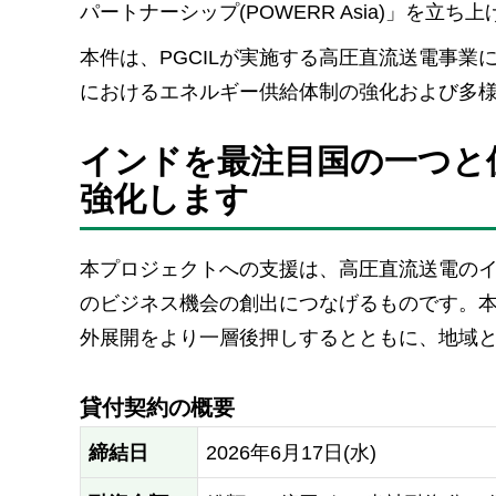
パートナーシップ(POWERR Asia)」を
本件は、PGCILが実施する高圧直流送電事
におけるエネルギー供給体制の強化および多
インドを最注目国の一つと
強化します
本プロジェクトへの支援は、高圧直流送電の
のビジネス機会の創出につなげるものです。
外展開をより一層後押しするとともに、地域
貸付契約の概要
締結日
2026年6月17日(水)