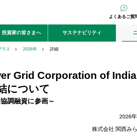
よくあるご質
・投資家の皆さまへ
サステナビリティ
プラス
2026年
詳細
d Corporation of India 
締結について
際協調融資に参画～
2026
株式会社 関西み