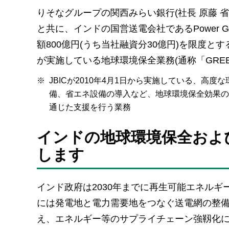
りそなグループの関西みらい銀行(社長 原藤 省
と共に、インドの国営送電会社であるPower Grid Cor
額800億円(うち当社融資分30億円)を限度とする
が実施している地球環境保全業務(通称「GREE
※
JBICが2010年4月1日から実施している、
備、省エネ設備の導入など、地球環境保全効果の
通じた支援を行う業務
インドの地球環境保全およ
します
インド政府は2030年までに再生可能エネルギ
には発電地と電力需要地をつなぐ送電網の整
え、エネルギー等のサプライチェーン強靱化に