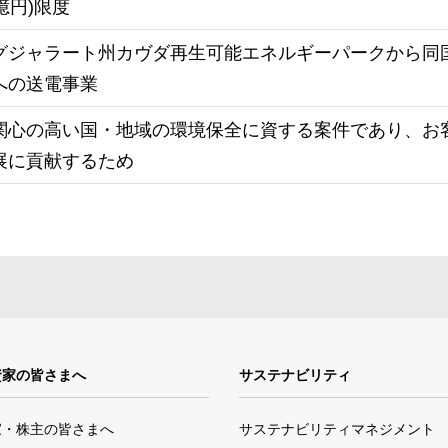
億円)限度
部グジャラート州カヴダ再生可能エネルギーパークから同
への送電事業
関心の高い国・地域の環境保全に資する案件であり、お
展に貢献するため
資家の皆さまへ
サステナビリティ
家・株主の皆さまへ
サステナビリティマネジメント