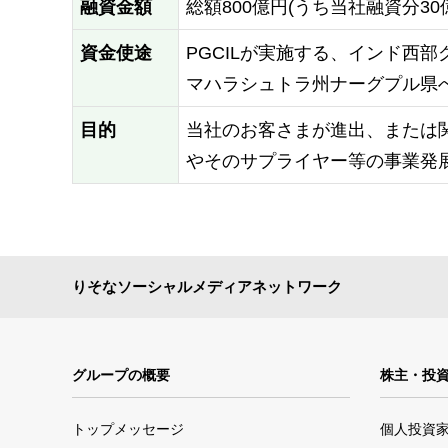
融資金額
総額800億円(うち当社融資分30
資金使途
PGCILが実施する、インド西
マハラシュトラ州ナーグプル県
目的
当社のお客さまが進出、または
やそのサプライヤー等の事業発
りそなソーシャルメディアネットワーク
グループの概要
株主・投
トップメッセージ
個人投資