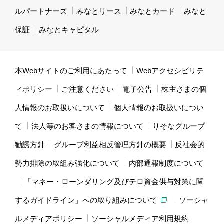
ルパートナーズ
みなとリース
みなとカード
みなと
保証
みなとキャピタル
本Webサイトのご利用にあたって
Webアクセシビリテ
ィポリシー
ご注意ください
電子公告
株主さまの個
人情報のお取扱いについて
個人情報のお取扱いについ
て
法人等のお客さまの情報について
りそなグループ
勧誘方針
グループ利益相反管理方針の概要
反社会的
勢力排除の取組み強化について
内部通報制度について
「マネー・ローンダリング及びテロ資金供与対策に関
するガイドライン」への取り組みについて
ソーシャ
ルメディアポリシー
ソーシャルメディア利用規約