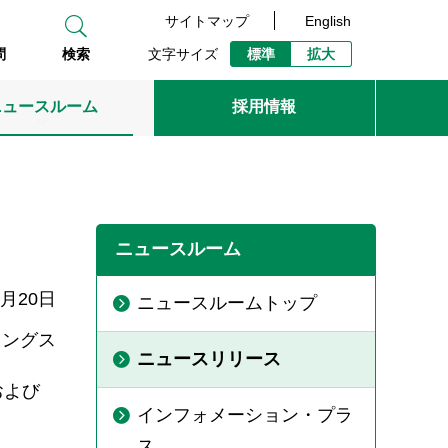
サイトマップ
English
文字サイズ
標準
拡大
問
検索
ニュースルーム
採用情報
ニュースルーム
2月20日
ニュースルームトップ
ィングス
ニュースリリース
および
インフォメーション・プラ
。
ス