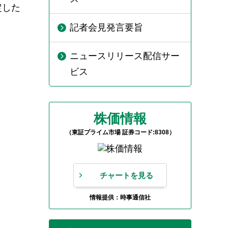
定した
記者会見発言要旨
ニュースリリース配信サー
ビス
株価情報
（東証プライム市場 証券コード:8308）
チャートを見る
情報提供：時事通信社