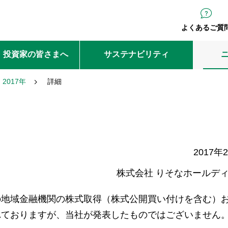
よくあるご質
・投資家の皆さまへ
サステナビリティ
2017年
詳細
て
2017年
株式会社 りそなホールデ
の地域金融機関の株式取得（株式公開買い付けを含む）
れておりますが、当社が発表したものではございません