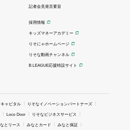
記者会見発言要旨
採用情報
キッズマネーアカデミー
りそにゃホームページ
りそな動画チャンネル
B.LEAGUE応援特設サイト
なキャピタル
りそなイノベーションパートナーズ
Loco Door
りそなビジネスサービス
なとリース
みなとカード
みなと保証