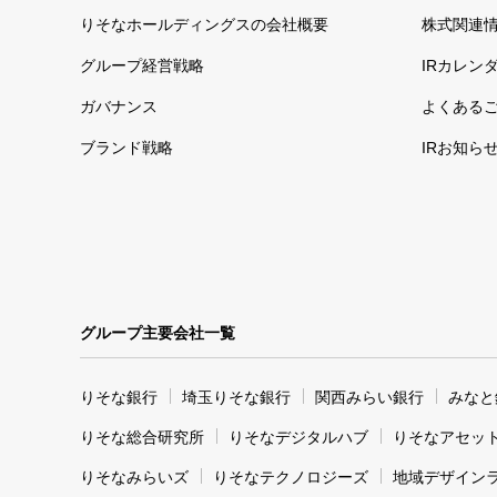
りそなホールディングスの会社概要
株式関連
グループ経営戦略
IRカレン
ガバナンス
よくある
ブランド戦略
IRお知ら
グループ主要会社一覧
りそな銀行
埼玉りそな銀行
関西みらい銀行
みなと
りそな総合研究所
りそなデジタルハブ
りそなアセッ
りそなみらいズ
りそなテクノロジーズ
地域デザイン