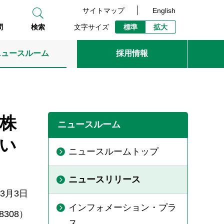
サイトマップ
English
文字サイズ
標準
拡大
問
検索
ニュースルーム
採用情報
株
ニュースルーム
い
ニュースルームトップ
ニュースリリース
年3月3日
インフォメーション・プラ
308）
ス