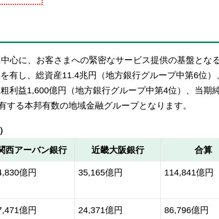
を中心に、お客さまへの緊密なサービス提供の基盤とな
）を有し、総資産11.4兆円（地方銀行グループ中第6位）
粗利益1,600億円（地方銀行グループ中第4位）、当期
を有する本邦有数の地域金融グループとなります。
）
関西アーバン銀行
近畿大阪銀行
合算
4,830億円
35,165億円
114,841億円
7,471億円
24,371億円
86,796億円