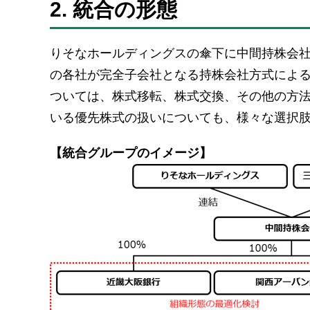
2. 統合の形態
りそなホールディングスの傘下に中間持株会
の各社が完全子会社となる持株会社方式によ
ついては、株式移転、株式交換、その他の方
いる優先株式の扱いについても、様々な選択
【統合グループのイメージ】