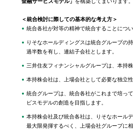
金融サービスモデル」
を構築してまいります
＜統合検討に際しての基本的な考え方＞
統合各社が対等の精神で統合することにつ
りそなホールディングスは統合グループの持
過半数を有し、連結子会社とします。
三井住友フィナンシャルグループは、本持
本持株会社は、上場会社として必要な独立
統合グループは、統合各社がこれまで培っ
ビスモデルの創造を目指します。
本持株会社及び統合各社は、りそなホール
最大限発揮するべく、上場会社グループに