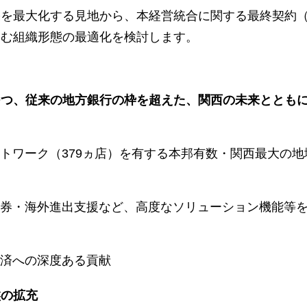
果を最大化する見地から、本経営統合に関する最終契約
含む組織形態の最適化を検討します。
つつ、従来の地方銀行の枠を超えた、関西の未来ととも
トワーク（379ヵ店）を有する本邦有数・関西最大の地
券・海外進出支援など、高度なソリューション機能等
済への深度ある貢献
盤の拡充