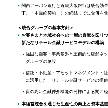
関西アーバン銀行と近畿大阪銀行は統合効
下、「本最終契約」）の締結までに合併を
＜統合グループの基本方針＞
お客さまと地域社会への一層の貢献を図り
新たなリテール金融サービスモデルの構築
強固な顧客・事業基盤と圧倒的な店舗ネッ
グループの創設
信託・不動産・アセットマネジメント・証
に活用した、リテール金融サービスの提供
質の高い金融仲介機能の発揮による関西経
本経営統合を通じた生産性の向上と資本基