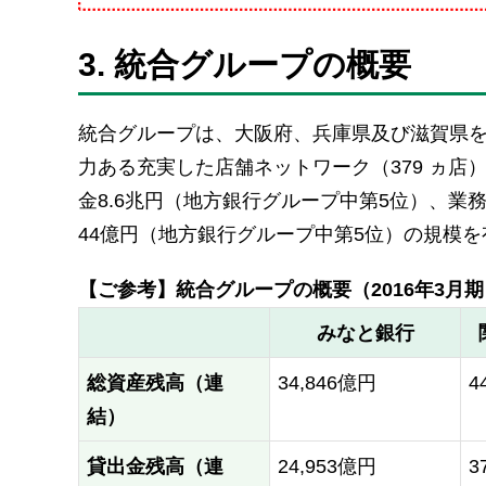
3. 統合グループの概要
統合グループは、大阪府、兵庫県及び滋賀県
力ある充実した店舗ネットワーク（379 ヵ店
金8.6兆円（地方銀行グループ中第5位）、業務
44億円（地方銀行グループ中第5位）の規模
【ご参考】統合グループの概要（2016年3月期
みなと銀行
総資産残高（連
34,846億円
4
結）
貸出金残高（連
24,953億円
3