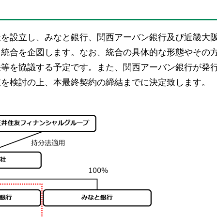
社を設立し、みなと銀行、関西アーバン銀行及び近畿大
る統合を企図します。なお、統合の具体的な形態やその
法等を協議する予定です。また、関西アーバン銀行が発
肢を検討の上、本最終契約の締結までに決定致します。