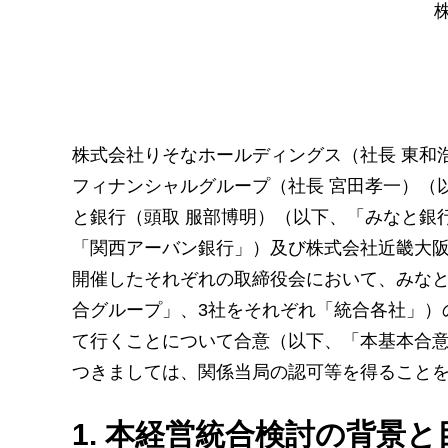
株式会社りそなホールディングス（社長 東和
フィナンシャルグループ（社長 宮田孝一）（
と銀行（頭取 服部博明）（以下、「みなと銀
「関西アーバン銀行」）及び株式会社近畿大阪
開催したそれぞれの取締役会において、みなと
合グループ」、3社をそれぞれ「統合各社」）
て行くことについて合意（以下、「本基本合
つきましては、関係当局の認可等を得ること
1. 本経営統合検討の背景と