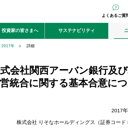
よくあるご質
・投資家の皆さまへ
サステナビリティ
2017年
詳細
株式会社関西アーバン銀行及び
経営統合に関する基本合意につ
2017
株式会社 りそなホールディングス（証券コード 8