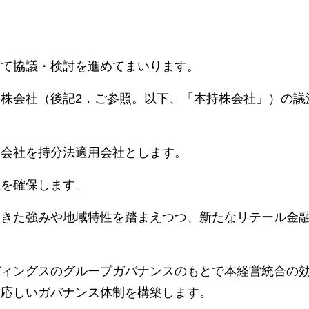
。
いて協議・検討を進めてまいります。
株会社（後記2．ご参照。以下、「本持株会社」）の議
株会社を持分法適用会社とします。
性を確保します。
てきた強みや地域特性を踏まえつつ、新たなリテール金
ディングスのグループガバナンスのもとで本経営統合の
相応しいガバナンス体制を構築します。