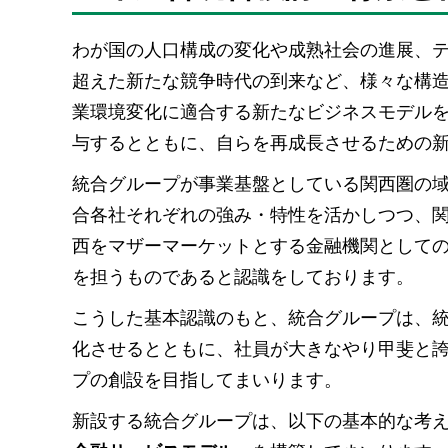
わが国の人口構成の変化や成熟社会の進展、
超えた新たな競争時代の到来など、様々な構
業環境変化に適合する新たなビジネスモデル
与するとともに、自らを再成長させるための
統合グループが事業基盤としている関西圏の域内
合各社それぞれの強み・特性を活かしつつ、
西をマザーマーケットとする金融機関として
を担うものであると認識をしております。
こうした基本認識のもと、統合グループは、
化させるとともに、社員が大きなやり甲斐と
プの創設を目指してまいります。
新設する統合グループは、以下の基本的な考