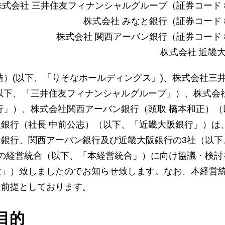
株式会社 三井住友フィナンシャルグループ（証券コード 8
株式会社 みなと銀行（証券コード 8
株式会社 関西アーバン銀行（証券コード 8
株式会社 近畿
浩）(以下、「りそなホールディングス」)、株式会社三
以下、「三井住友フィナンシャルグループ」）、株式会
行」）、株式会社関西アーバン銀行（頭取 橋本和正）（
銀行（社長 中前公志）（以下、「近畿大阪銀行」）は
銀行、関西アーバン銀行及び近畿大阪銀行の3社（以下
の経営統合（以下、「本経営統合」）に向け協議・検討
意」）致しましたのでお知らせ致します。なお、本経営
を前提としております。
目的