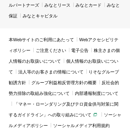
ルパートナーズ
みなとリース
みなとカード
みなと
保証
みなとキャピタル
本Webサイトのご利用にあたって
Webアクセシビリテ
ィポリシー
ご注意ください
電子公告
株主さまの個
人情報のお取扱いについて
個人情報のお取扱いについ
て
法人等のお客さまの情報について
りそなグループ
勧誘方針
グループ利益相反管理方針の概要
反社会的
勢力排除の取組み強化について
内部通報制度について
「マネー・ローンダリング及びテロ資金供与対策に関
するガイドライン」への取り組みについて
ソーシャ
ルメディアポリシー
ソーシャルメディア利用規約