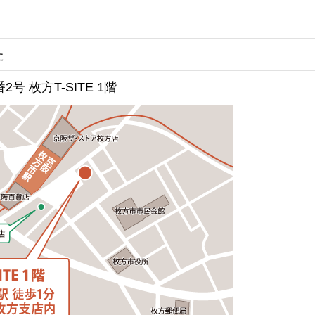
た
号 枚方T-SITE 1階