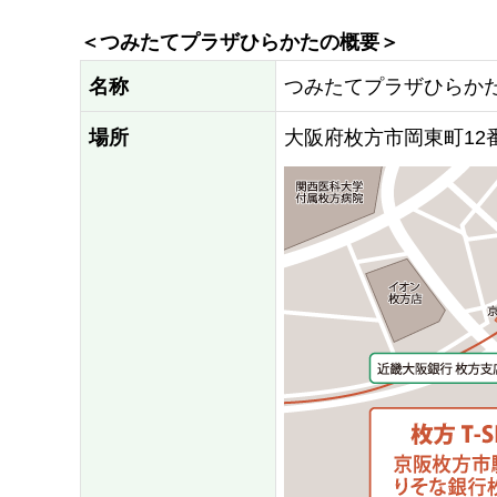
＜つみたてプラザひらかたの概要＞
名称
つみたてプラザひらか
場所
大阪府枚方市岡東町12番2