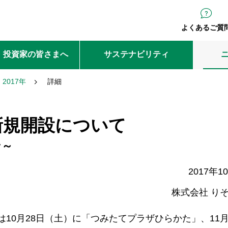
よくあるご質
・投資家の皆さまへ
サステナビリティ
2017年
詳細
新規開設について
ン～
2017年1
株式会社 り
10月28日（土）に「つみたてプラザひらかた」、11月