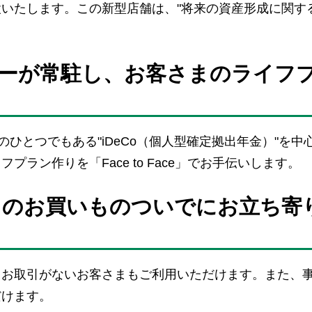
いたします。この新型店舗は、"将来の資産形成に関す
ーが常駐し、お客さまのライフ
ひとつでもある"iDeCo（個人型確定拠出年金）"を中
ラン作りを「Face to Face」でお手伝いします。
日のお買いものついでにお立ち寄
とお取引がないお客さまもご利用いただけます。また、
だけます。