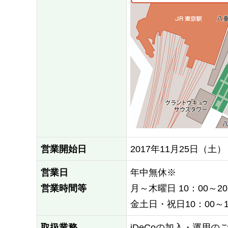
営業開始日
2017年11月25日（土）
営業日
年中無休※
営業時間等
月～木曜日 10：00～20
金土日・祝日10：00～1
取扱業務
iDeCoの加入・運用の