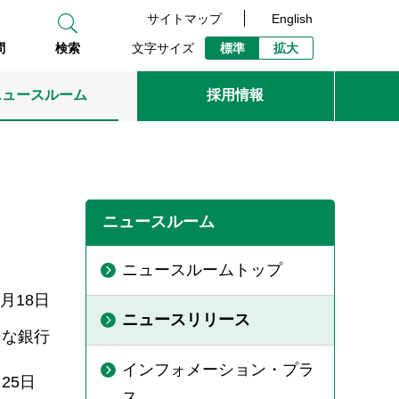
サイトマップ
English
文字サイズ
標準
拡大
問
検索
ニュースルーム
採用情報
ニュースルーム
ニュースルームトップ
0月18日
ニュースリリース
そな銀行
インフォメーション・プラ
25日
ス