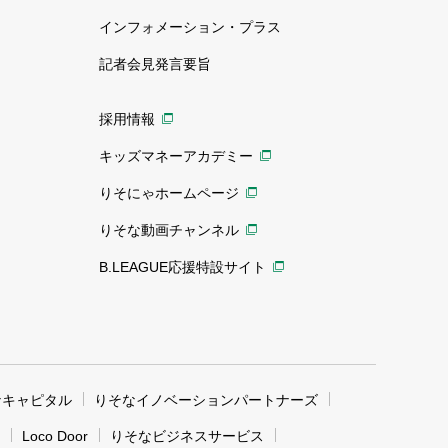
インフォメーション・プラス
記者会見発言要旨
採用情報
キッズマネーアカデミー
りそにゃホームページ
りそな動画チャンネル
B.LEAGUE応援特設サイト
なキャピタル
りそなイノベーションパートナーズ
Loco Door
りそなビジネスサービス