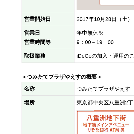
営業開始日
2017年10月28日（土）
営業日
年中無休※
営業時間等
9：00～19：00
取扱業務
iDeCoの加入・運用の
＜つみたてプラザやえすの概要＞
名称
つみたてプラザやえす
場所
東京都中央区八重洲2丁目