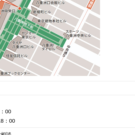
：00
8：00
ご相談