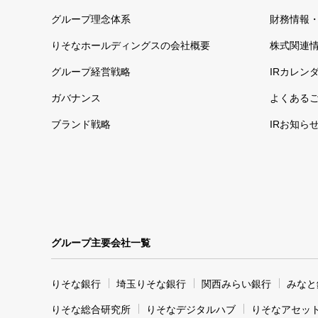
グループ理念体系
財務情報・
りそなホールディングスの会社概要
株式関連
グループ経営戦略
IRカレン
ガバナンス
よくある
ブランド戦略
IRお知ら
グループ主要会社一覧
りそな銀行
埼玉りそな銀行
関西みらい銀行
みなと
りそな総合研究所
りそなデジタルハブ
りそなアセッ