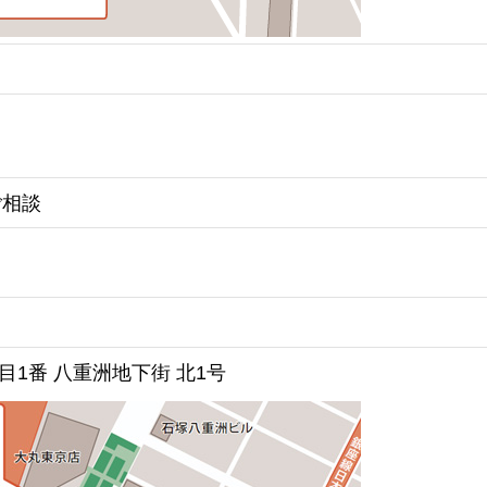
ご相談
1番 八重洲地下街 北1号