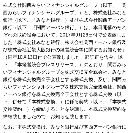
株式会社関西みらいフィナンシャルグループ（以下、「関
西みらいフィナンシャルグループ」）と、株式会社みなと
銀行（以下、「みなと銀行」）及び株式会社関西アーバン
銀行（以下、「関西アーバン銀行」）は、本日開催のそれ
ぞれの取締役会において、2017年9月26日付で公表致しま
した「株式会社みなと銀行、株式会社関西アーバン銀行及
び株式会社近畿大阪銀行の経営統合等に関するお知らせ」
（同年10月13日付で公表致しました一部訂正を含み、以
下、「本経営統合プレスリリース」）のとおり、関西みら
いフィナンシャルグループを株式交換完全親会社、みなと
銀行を株式交換完全子会社とする株式交換、及び、関西み
らいフィナンシャルグループを株式交換完全親会社、関西
アーバン銀行を株式交換完全子会社とする株式交換（以
下、併せて「本株式交換」）に係る契約（以下、「本株式
交換契約」）を締結することを決議し、本株式交換契約を
締結致しましたので、お知らせ致します。
なお、本株式交換は、みなと銀行及び関西アーバン銀行に