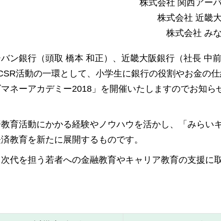
株式会社 関西アー
株式会社 近畿
株式会社 み
ン銀行（頭取 橋本 和正）、近畿大阪銀行（社長 中前
、CSR活動の一環として、小学生に銀行の役割やお金の
マネーアカデミー2018」を開催いたしますのでお知ら
済教育活動にかかる経験やノウハウを活かし、「みらい
経済教育を新たに展開するものです。
も次代を担う若者への金融教育やキャリア教育の支援に