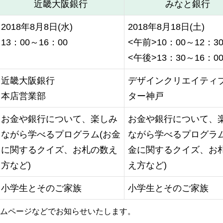
近畿大阪銀行
みなと銀行
2018年8月8日(水)
2018年8月18日(土)
13：00～16：00
<午前>10：00～12：3
<午後>13：30～16：0
近畿大阪銀行
デザインクリエイティ
本店営業部
ター神戸
お金や銀行について、楽しみ
お金や銀行について、
ながら学べるプログラム(お金
ながら学べるプログラム
に関するクイズ、お札の数え
金に関するクイズ、お
方など)
え方など)
小学生とそのご家族
小学生とそのご家族
ムページなどでお知らせいたします。