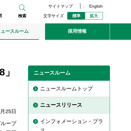
サイトマップ
English
文字サイズ
標準
拡大
問
検索
ニュースルーム
採用情報
8」
ニュースルーム
ニュースルームトップ
ニュースリリース
5月25日
インフォメーション・プラ
グループ
ス