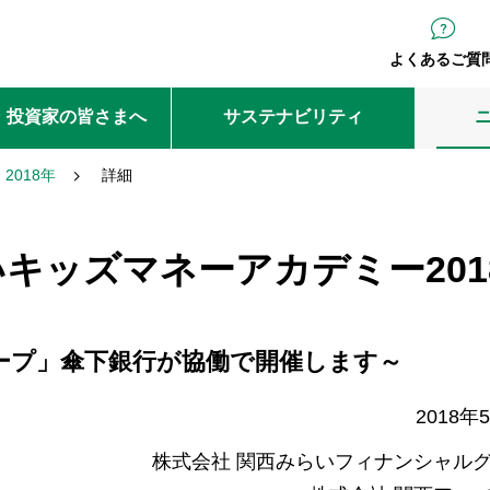
よくあるご質
・投資家の皆さまへ
サステナビリティ
2018年
詳細
キッズマネーアカデミー201
ープ」傘下銀行が協働で開催します～
2018年
株式会社 関西みらいフィナンシャル