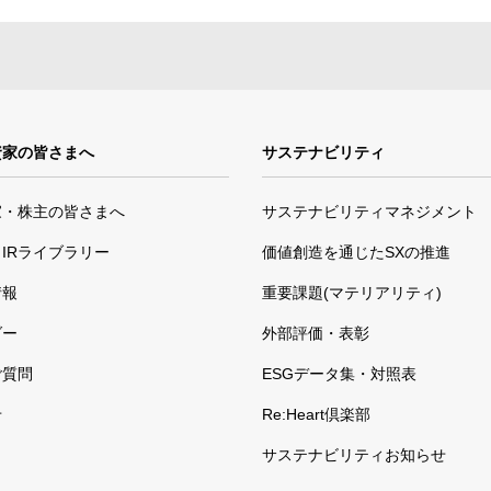
資家の皆さまへ
サステナビリティ
家・株主の皆さまへ
サステナビリティマネジメント
IRライブラリー
価値創造を通じたSXの推進
情報
重要課題(マテリアリティ)
ダー
外部評価・表彰
ご質問
ESGデータ集・対照表
せ
Re:Heart倶楽部
サステナビリティお知らせ