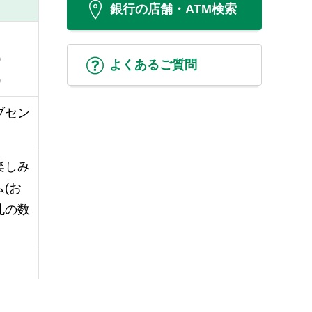
銀行の店舗・ATM検索
0
よくあるご質問
0
ブセン
楽しみ
(お
札の数