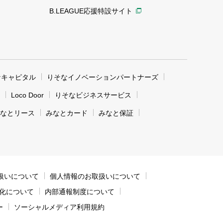
B.LEAGUE応援特設サイト
なキャピタル
りそなイノベーションパートナーズ
Loco Door
りそなビジネスサービス
なとリース
みなとカード
みなと保証
扱いについて
個人情報のお取扱いについて
化について
内部通報制度について
ー
ソーシャルメディア利用規約