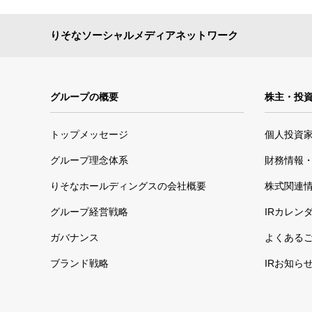
りそなソーシャルメディアネットワーク
グループの概要
株主・投
トップメッセージ
個人投資
グループ理念体系
財務情報・
りそなホールディングスの会社概要
株式関連
グループ経営戦略
IRカレン
ガバナンス
よくある
ブランド戦略
IRお知ら