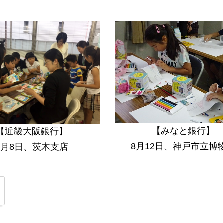
【みなと銀行】
【近畿大阪銀行】
8月12日、神戸市立博
8月8日、茨木支店