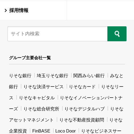
採用情報
グループ主要会社一覧
りそな銀行
埼玉りそな銀行
関西みらい銀行
みなと
銀行
りそな決済サービス
りそなカード
りそなリー
ス
りそなキャピタル
りそなイノベーションパートナ
ーズ
りそな総合研究所
りそなデジタルハブ
りそな
アセットマネジメント
りそな不動産投資顧問
りそな
企業投資
FinBASE
Loco Door
りそなビジネスサー