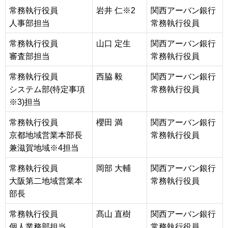
常務執行役員
岩井 仁※2
関西アーバン銀行
人事部担当
常務執行役員
常務執行役員
山口 定生
関西アーバン銀行
審査部担当
常務執行役員
常務執行役員
西脇 毅
関西アーバン銀行
システム部(特定事項
常務執行役員
※3)担当
常務執行役員
櫻田 満
関西アーバン銀行
京都地域営業本部長
常務執行役員
兼滋賀地域※4担当
常務執行役員
岡部 大輔
関西アーバン銀行
大阪第二地域営業本
常務執行役員
部長
常務執行役員
髙山 直樹
関西アーバン銀行
個人業務部担当
常務執行役員