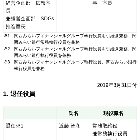
経営企画部 広報室
事 室長
長
兼経営企画部 SDGs
推進室長
※1
関西みらいフィナンシャルグループ執行役員を引続き兼務、関
西みらい銀行常務執行役員を兼務
※2
関西みらいフィナンシャルグループ執行役員を引続き兼務、関
西みらい銀行執行役員を兼務
※3
関西みらいフィナンシャルグループ執行役員、関西みらい銀行
執行役員を兼務
2019年3月31日付
1. 退任役員
氏名
現役職名
退任※1
近藤 智彦
常務取締役
兼常務執行役員