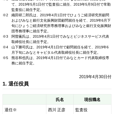
て、2019年5月1日付で監査役に就任、2019年5月9日付で常勤
監査役に就任予定。
※2
織田研二郎氏は、2019年4月1日付でひょうご経済研究所顧問
およびみなと銀行文化振興財団顧問就任を経て、2019年6月下
旬にひょうご経済研究所専務理事およびみなと銀行文化振興財
団専務理事に就任予定。
※3
阿曽薫氏は、2019年4月1日付でみなとビジネスサービス代表
取締役社長に就任予定。
※4
山下勝司氏は、2019年4月1日付で顧問就任を経て、2019年6
月下旬にみなとキャピタル代表取締役社長に就任予定。
※5
熊谷和也氏は、2019年4月1日付でみなとカード代表取締役専
務に就任予定。
2019年4月30日付
1. 退任役員
氏名
現役職名
退任※
西川 正彦
監査役