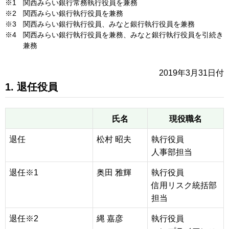
※1
関西みらい銀行常務執行役員を兼務
※2
関西みらい銀行執行役員を兼務
※3
関西みらい銀行執行役員、みなと銀行執行役員を兼務
※4
関西みらい銀行執行役員を兼務、みなと銀行執行役員を引続き
兼務
2019年3月31日付
1. 退任役員
氏名
現役職名
退任
松村 昭夫
執行役員
人事部担当
退任※1
奥田 雅輝
執行役員
信用リスク統括部
担当
退任※2
縄 嘉彦
執行役員