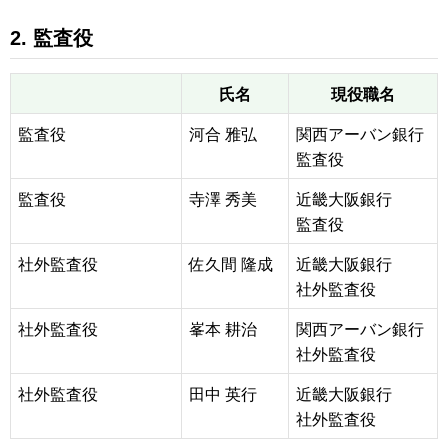
2. 監査役
氏名
現役職名
監査役
河合 雅弘
関西アーバン銀行
監査役
監査役
寺澤 秀美
近畿大阪銀行
監査役
社外監査役
佐久間 隆成
近畿大阪銀行
社外監査役
社外監査役
峯本 耕治
関西アーバン銀行
社外監査役
社外監査役
田中 英行
近畿大阪銀行
社外監査役