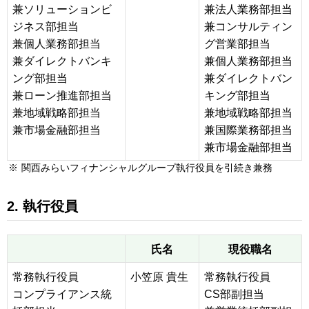
兼ソリューションビ
兼法人業務部担当
ジネス部担当
兼コンサルティン
兼個人業務部担当
グ営業部担当
兼ダイレクトバンキ
兼個人業務部担当
ング部担当
兼ダイレクトバン
兼ローン推進部担当
キング部担当
兼地域戦略部担当
兼地域戦略部担当
兼市場金融部担当
兼国際業務部担当
兼市場金融部担当
※
関西みらいフィナンシャルグループ執行役員を引続き兼務
2. 執行役員
氏名
現役職名
常務執行役員
小笠原 貴生
常務執行役員
コンプライアンス統
CS部副担当