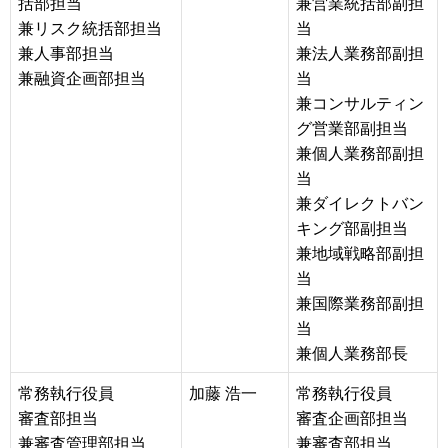
括部担当
兼営業統括部副担
兼リスク統括部担当
当
兼人事部担当
兼法人業務部副担
兼融資企画部担当
当
兼コンサルティン
グ営業部副担当
兼個人業務部副担
当
兼ダイレクトバン
キング部副担当
兼地域戦略部副担
当
兼国際業務部副担
当
兼個人業務部長
常務執行役員
加藤 浩一
常務執行役員
審査部担当
審査企画部担当
兼審査管理部担当
兼審査部担当