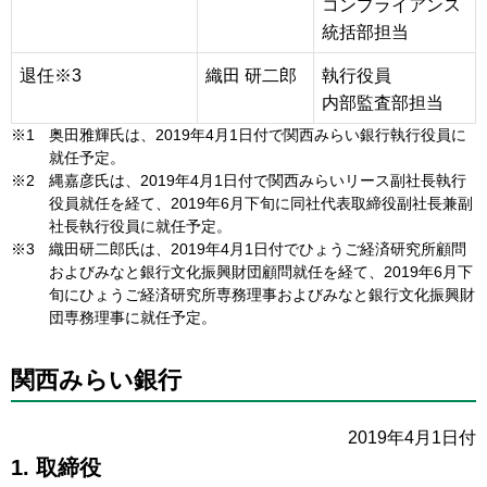
コンプライアンス
統括部担当
退任※3
織田 研二郎
執行役員
内部監査部担当
※1
奥田雅輝氏は、2019年4月1日付で関西みらい銀行執行役員に
就任予定。
※2
縄嘉彦氏は、2019年4月1日付で関西みらいリース副社長執行
役員就任を経て、2019年6月下旬に同社代表取締役副社長兼副
社長執行役員に就任予定。
※3
織田研二郎氏は、2019年4月1日付でひょうご経済研究所顧問
およびみなと銀行文化振興財団顧問就任を経て、2019年6月下
旬にひょうご経済研究所専務理事およびみなと銀行文化振興財
団専務理事に就任予定。
関西みらい銀行
2019年4月1日付
1. 取締役