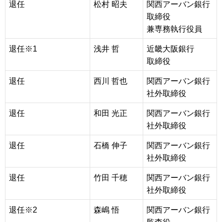
退任
松村 昭夫
関西アーバン銀行
取締役
兼専務執行役員
退任※1
浅井 哲
近畿大阪銀行
取締役
退任
西川 哲也
関西アーバン銀行
社外取締役
退任
和田 光正
関西アーバン銀行
社外取締役
退任
石橋 伸子
関西アーバン銀行
社外取締役
退任
竹田 千穂
関西アーバン銀行
社外取締役
退任※2
森嶋 悟
関西アーバン銀行