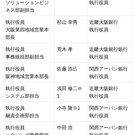
ソリューションビジ
執行役員
ネス部副担当
執行役員
杉山 幸秀
近畿大阪銀行
大阪第四地域営業本
執行役員
部長
執行役員
荒木 孝
近畿大阪銀行銀行
事務統括部副担当
執行役員
執行役員
佐藤 浩己
関西アーバン銀行
阪神地域営業本部長
執行役員
執行役員
浅田 修二※
近畿大阪銀行
システム部担当
1
執行役員
執行役員
小寺 隆※1
関西アーバン銀行
融資企画部担当
執行役員
執行役員
中田 浩
関西アーバン銀行