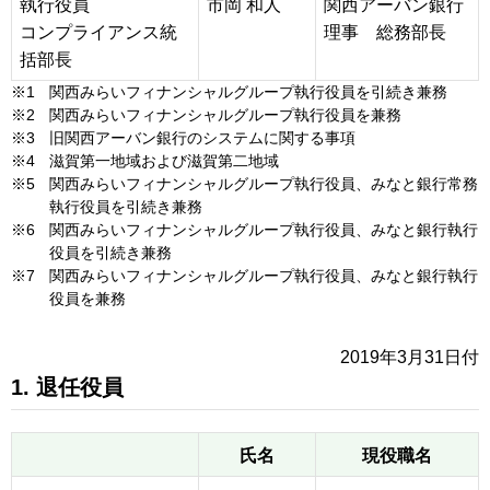
執行役員
市岡 和人
関西アーバン銀行
コンプライアンス統
理事 総務部長
括部長
※1
関西みらいフィナンシャルグループ執行役員を引続き兼務
※2
関西みらいフィナンシャルグループ執行役員を兼務
※3
旧関西アーバン銀行のシステムに関する事項
※4
滋賀第一地域および滋賀第二地域
※5
関西みらいフィナンシャルグループ執行役員、みなと銀行常務
執行役員を引続き兼務
※6
関西みらいフィナンシャルグループ執行役員、みなと銀行執行
役員を引続き兼務
※7
関西みらいフィナンシャルグループ執行役員、みなと銀行執行
役員を兼務
2019年3月31日付
1. 退任役員
氏名
現役職名