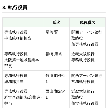
3. 執行役員
氏名
現役職名
専務執行役員
尾﨑 賢
関西アーバン銀行
事務統括部担当
取締役
兼専務執行役員
専務執行役員
福崎 康裕
近畿大阪銀行
大阪第一地域営業本
専務執行役員
部長
専務執行役員
竹澤 昭任※
関西アーバン銀行
総務部担当
1
常務執行役員
専務執行役員
西山 和宏※
近畿大阪銀行
経営企画部(統合推進)
1
取締役
担当
兼常務執行役員