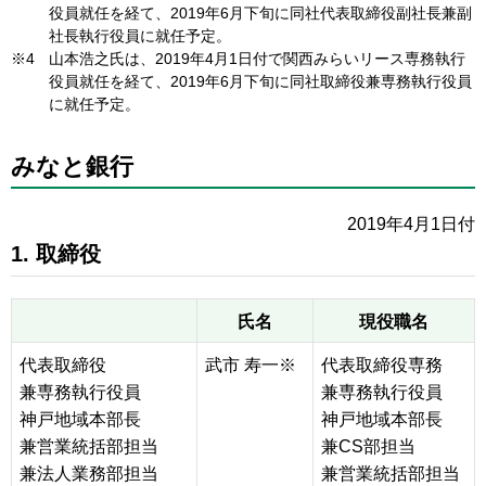
役員就任を経て、2019年6月下旬に同社代表取締役副社長兼副
社長執行役員に就任予定。
※4
山本浩之氏は、2019年4月1日付で関西みらいリース専務執行
役員就任を経て、2019年6月下旬に同社取締役兼専務執行役員
に就任予定。
みなと銀行
2019年4月1日付
1. 取締役
氏名
現役職名
代表取締役
武市 寿一※
代表取締役専務
兼専務執行役員
兼専務執行役員
神戸地域本部長
神戸地域本部長
兼営業統括部担当
兼CS部担当
兼法人業務部担当
兼営業統括部担当