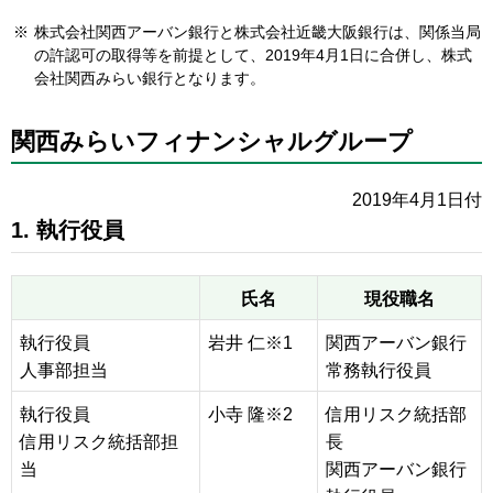
※
株式会社関西アーバン銀行と株式会社近畿大阪銀行は、関係当局
の許認可の取得等を前提として、2019年4月1日に合併し、株式
会社関西みらい銀行となります。
関西みらいフィナンシャルグループ
2019年4月1日付
1. 執行役員
氏名
現役職名
執行役員
岩井 仁※1
関西アーバン銀行
人事部担当
常務執行役員
執行役員
小寺 隆※2
信用リスク統括部
信用リスク統括部担
長
当
関西アーバン銀行