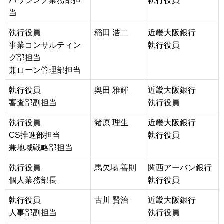
ハウジング業務部担
執行役員
当
執行役員
稲田 浩二
近畿大阪銀行
事業コンサルティン
執行役員
グ部担当
兼ローン管理部担当
執行役員
奥田 雅輝
近畿大阪銀行
審査部副担当
執行役員
執行役員
猪原 理生
近畿大阪銀行
CS推進部担当
執行役員
兼地域戦略部担当
執行役員
馬欠場 善則
関西アーバン銀行
個人業務部長
執行役員
執行役員
古川 賢治
近畿大阪銀行
人事部副担当
執行役員