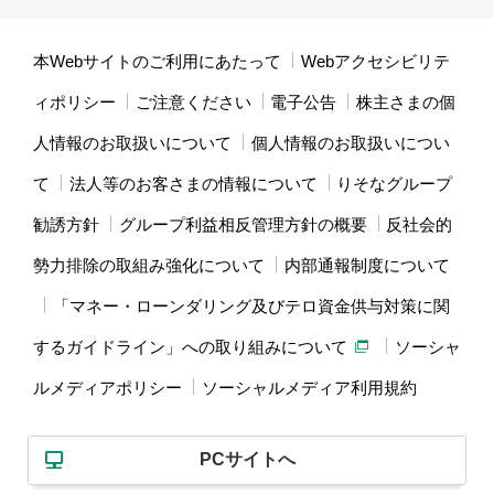
本Webサイトのご利用にあたって
Webアクセシビリテ
ィポリシー
ご注意ください
電子公告
株主さまの個
人情報のお取扱いについて
個人情報のお取扱いについ
て
法人等のお客さまの情報について
りそなグループ
勧誘方針
グループ利益相反管理方針の概要
反社会的
勢力排除の取組み強化について
内部通報制度について
「マネー・ローンダリング及びテロ資金供与対策に関
するガイドライン」への取り組みについて
ソーシャ
ルメディアポリシー
ソーシャルメディア利用規約
PCサイトへ