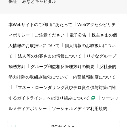
保証
みなとキャピタル
本Webサイトのご利用にあたって
Webアクセシビリテ
ィポリシー
ご注意ください
電子公告
株主さまの個
人情報のお取扱いについて
個人情報のお取扱いについ
て
法人等のお客さまの情報について
りそなグループ
勧誘方針
グループ利益相反管理方針の概要
反社会的
勢力排除の取組み強化について
内部通報制度について
「マネー・ローンダリング及びテロ資金供与対策に関
するガイドライン」への取り組みについて
ソーシャ
ルメディアポリシー
ソーシャルメディア利用規約
PCサイトへ