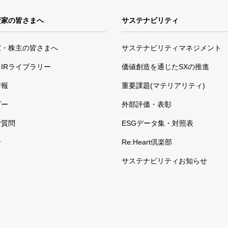
資家の皆さまへ
サステナビリティ
家・株主の皆さまへ
サステナビリティマネジメント
IRライブラリー
価値創造を通じたSXの推進
情報
重要課題(マテリアリティ)
ダー
外部評価・表彰
ご質問
ESGデータ集・対照表
せ
Re:Heart倶楽部
サステナビリティお知らせ