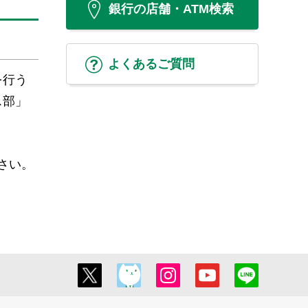
銀行の店舗・ATM検索
よくあるご質問
を行う
ス部」
さい。