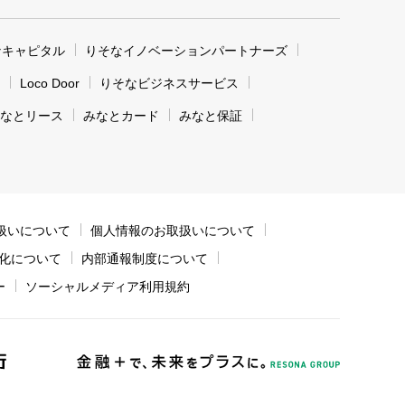
なキャピタル
りそなイノベーションパートナーズ
Loco Door
りそなビジネスサービス
なとリース
みなとカード
みなと保証
扱いについて
個人情報のお取扱いについて
化について
内部通報制度について
ー
ソーシャルメディア利用規約