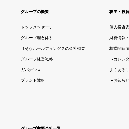
グループの概要
株主・投
トップメッセージ
個人投資
グループ理念体系
財務情報・
りそなホールディングスの会社概要
株式関連
グループ経営戦略
IRカレン
ガバナンス
よくある
ブランド戦略
IRお知ら
グループ主要会社一覧