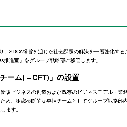
り、SDGs経営を通じた社会課題の解決を一層強化する
Gs推進室」をグループ戦略部に移管します。
ーム(＝CFT)」の設置
た新規ビジネスの創造および既存のビジネスモデル・業
くため、組織横断的な専担チームとしてグループ戦略部
置します。