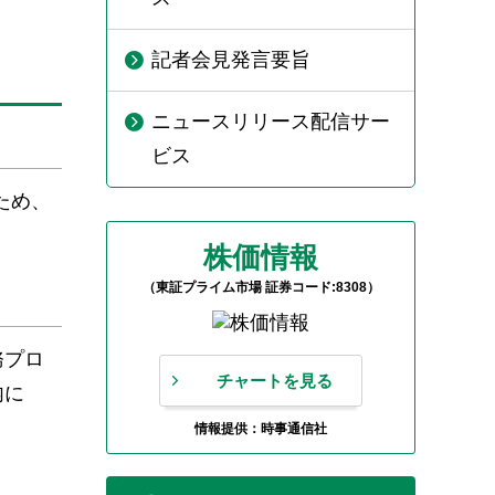
記者会見発言要旨
ニュースリリース配信サー
ビス
ため、
株価情報
（東証プライム市場 証券コード:8308）
務プロ
チャートを見る
内に
情報提供：時事通信社