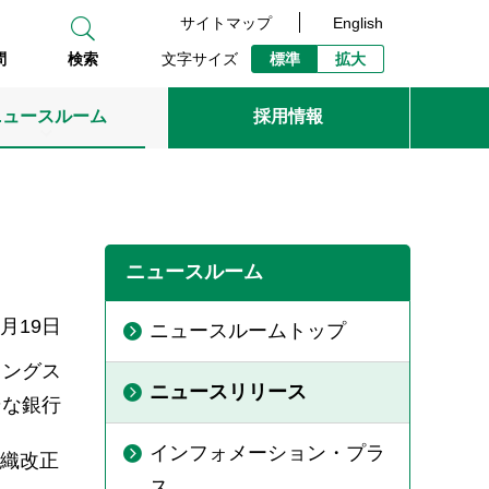
サイトマップ
English
文字サイズ
標準
拡大
問
検索
ニュースルーム
採用情報
ニュースルーム
3月19日
ニュースルームトップ
ィングス
ニュースリリース
そな銀行
インフォメーション・プラ
組織改正
ス