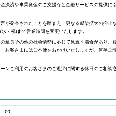
資金決済や事業資金のご支援など金融サービスの提供に
宣言が発令されたことを踏まえ、更なる感染拡大の抑止
日(水・祝)まで営業時間を変更いたします。
言の延長その他の社会情勢に応じて見直す場合があり、
す。お客さまにはご不便をおかけいたしますが、何卒ご
ローンご利用のお客さまのご返済に関する休日のご相談
7：00