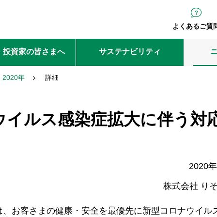
よくあるご質
・投資家の皆さまへ
サステナビリティ
2020年
詳細
ウイルス感染症拡大に伴う対
2020
株式会社 り
)は、お客さまの健康・安全を最優先に新型コロナウイル