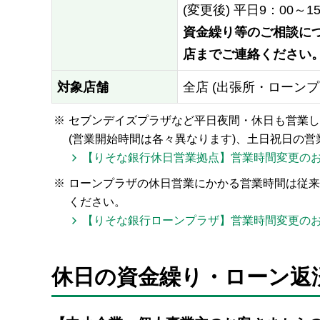
(変更後) 平日9：00～1
資金繰り等のご相談につ
店までご連絡ください
対象店舗
全店 (出張所・ローンプ
※
セブンデイズプラザなど平日夜間・休日も営業し
(営業開始時間は各々異なります)、土日祝日の営
【りそな銀行休日営業拠点】営業時間変更の
※
ローンプラザの休日営業にかかる営業時間は従来
ください。
【りそな銀行ローンプラザ】営業時間変更の
休日の資金繰り・ローン返済