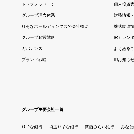
トップメッセージ
個人投資
グループ理念体系
財務情報・
りそなホールディングスの会社概要
株式関連
グループ経営戦略
IRカレン
ガバナンス
よくある
ブランド戦略
IRお知ら
グループ主要会社一覧
りそな銀行
埼玉りそな銀行
関西みらい銀行
みなと