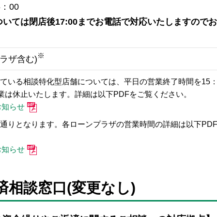
5：00
いては閉店後17:00までお電話で対応いたしますので
。
※
ラザ含む)
ている相談特化型店舗については、平日の営業終了時間を15：
業は休止いたします。詳細は以下PDFをご覧ください。
お知らせ
通りとなります。各ローンプラザの営業時間の詳細は以下PD
お知らせ
相談窓口(変更なし)