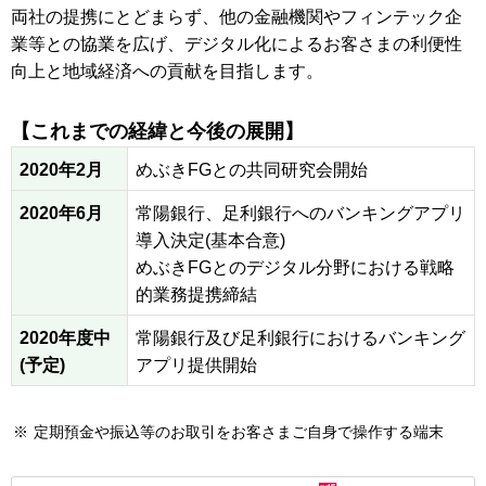
両社の提携にとどまらず、他の金融機関やフィンテック企
業等との協業を広げ、デジタル化によるお客さまの利便性
向上と地域経済への貢献を目指します。
【これまでの経緯と今後の展開】
2020年2月
めぶきFGとの共同研究会開始
2020年6月
常陽銀行、足利銀行へのバンキングアプリ
導入決定(基本合意)
めぶきFGとのデジタル分野における戦略
的業務提携締結
2020年度中
常陽銀行及び足利銀行におけるバンキング
(予定)
アプリ提供開始
※
定期預金や振込等のお取引をお客さまご自身で操作する端末