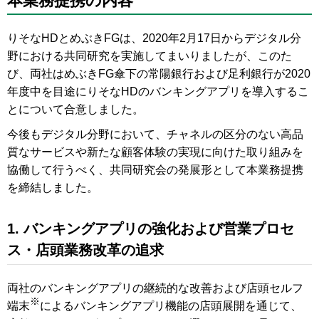
本業務提携の内容
りそなHDとめぶきFGは、2020年2月17日からデジタル分
野における共同研究を実施してまいりましたが、このた
び、両社はめぶきFG傘下の常陽銀行および足利銀行が2020
年度中を目途にりそなHDのバンキングアプリを導入するこ
とについて合意しました。
今後もデジタル分野において、チャネルの区分のない高品
質なサービスや新たな顧客体験の実現に向けた取り組みを
協働して行うべく、共同研究会の発展形として本業務提携
を締結しました。
1. バンキングアプリの強化および営業プロセ
ス・店頭業務改革の追求
両社のバンキングアプリの継続的な改善および店頭セルフ
※
端末
によるバンキングアプリ機能の店頭展開を通じて、