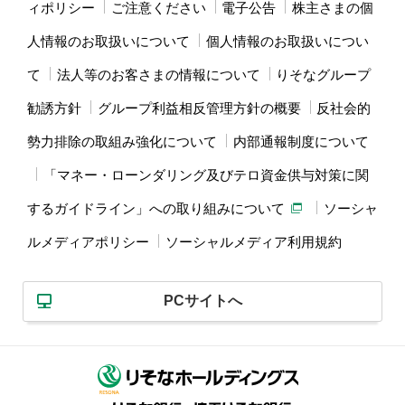
ィポリシー
ご注意ください
電子公告
株主さまの個
人情報のお取扱いについて
個人情報のお取扱いについ
て
法人等のお客さまの情報について
りそなグループ
勧誘方針
グループ利益相反管理方針の概要
反社会的
勢力排除の取組み強化について
内部通報制度について
「マネー・ローンダリング及びテロ資金供与対策に関
するガイドライン」への取り組みについて
ソーシャ
ルメディアポリシー
ソーシャルメディア利用規約
PCサイトへ