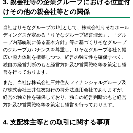
3. 親会社等の企業グループにおける位置付
けその他の親会社等との関係
当社はりそなグループの1社として、株式会社りそなホール
ディングスが定める「りそなグループ経営理念」、「グル
ープ内部統制に係る基本方針」等に基づくりそなグループ
のグループガバナンスを尊重し、りそなグループ各社と幅
広い協力体制を構築しつつ、経営の独立性を確保すべく、
独自の経営判断のもと経営方針及び営業戦略等を策定し経
営を行っております。
また、当社は株式会社三井住友フィナンシャルグループ及
び株式会社三井住友銀行の持分法適用会社でありますが、
経営の独立性を確保しており、独自の経営判断のもと経営
方針及び営業戦略等を策定し経営を行っております。
4. 支配株主等との取引に関する事項