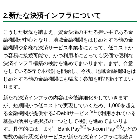
2.新たな決済インフラについて
こうした状況を踏まえ、資金決済の主たる担い手である金
融機関が中心となり、地域金融機関をはじめとする他の金
融機関や多様な決済サービス事業者にとって、低コストか
つ容易に接続可能で、かつ利用者にとっても安価で便利な
決済インフラ構築の検討を進めてまいります。まず、合意
をしている5行で本検討を開始し、今後、地域金融機関をは
じめとする他の金融機関にも幅広く参加を呼び掛けてまい
ります。
新たな決済インフラの内容は今後詳細化をしていきます
が、短期間かつ低コストで実現していくため、1,000を超え
※1
る金融機関が提供するJ-Debitサービス
で利用されている
基盤の活用を選択肢の一つとして検討を進めてまいりま
※2
※3
す。具体的には、まず、Bank Pay
やJ-coin Pay
などの
複数の銀行系決済サービスが新たな決済インフラに接続さ