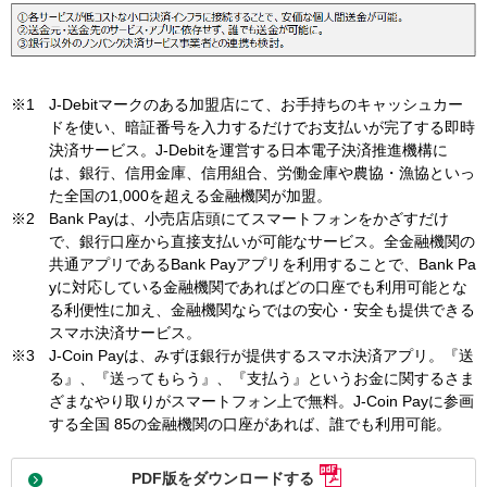
※1
J-Debitマークのある加盟店にて、お手持ちのキャッシュカー
ドを使い、暗証番号を入力するだけでお支払いが完了する即時
決済サービス。J-Debitを運営する日本電子決済推進機構に
は、銀行、信用金庫、信用組合、労働金庫や農協・漁協といっ
た全国の1,000を超える金融機関が加盟。
※2
Bank Payは、小売店店頭にてスマートフォンをかざすだけ
で、銀行口座から直接支払いが可能なサービス。全金融機関の
共通アプリであるBank Payアプリを利用することで、Bank Pa
yに対応している金融機関であればどの口座でも利用可能とな
る利便性に加え、金融機関ならではの安心・安全も提供できる
スマホ決済サービス。
※3
J-Coin Payは、みずほ銀行が提供するスマホ決済アプリ。『送
る』、『送ってもらう』、『支払う』というお金に関するさま
ざまなやり取りがスマートフォン上で無料。J-Coin Payに参画
する全国 85の金融機関の口座があれば、誰でも利用可能。
PDF版をダウンロードする