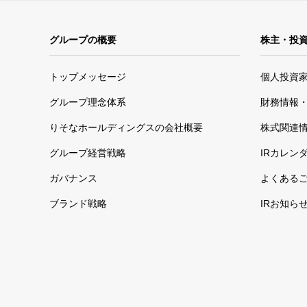
グループの概要
株主・投
トップメッセージ
個人投資
グループ理念体系
財務情報・
りそなホールディングスの会社概要
株式関連
グループ経営戦略
IRカレン
ガバナンス
よくある
ブランド戦略
IRお知ら