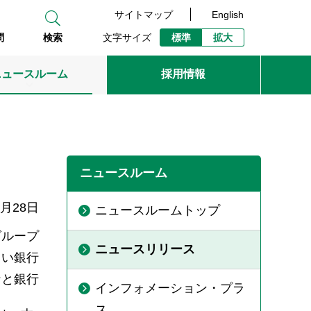
サイトマップ
English
文字サイズ
標準
拡大
問
検索
ニュースルーム
採用情報
ニュースルーム
8月28日
ニュースルームトップ
グループ
ニュースリリース
らい銀行
なと銀行
インフォメーション・プラ
ス