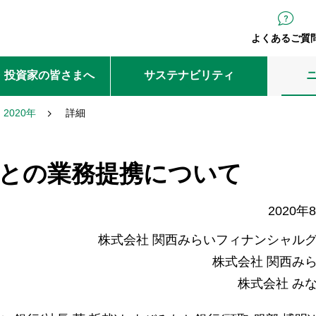
よくあるご質
・投資家の皆さまへ
サステナビリティ
2020年
詳細
 (米国)との業務提携について
2020年
株式会社 関西みらいフィナンシャル
株式会社 関西み
株式会社 み