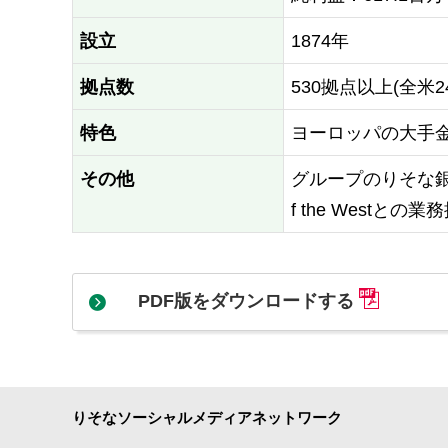
設立
1874年
拠点数
530拠点以上(全米2
特色
ヨーロッパの大手
その他
グループのりそな銀行
f the Westと
PDF版をダウンロードする
りそなソーシャルメディアネットワーク