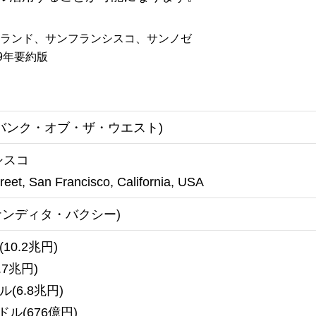
トランド、サンフランシスコ、サンノゼ
9年要約版
West (バンク・オブ・ザ・ウエスト)
シスコ
eet, San Francisco, California, USA
hi (ナンディタ・バクシー)
10.2兆円)
.7兆円)
(6.8兆円)
ドル(676億円)