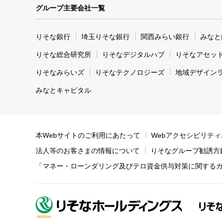
グループ主要会社一覧
りそな銀行
埼玉りそな銀行
関西みらい銀行
みなと
りそな総合研究所
りそなデジタルハブ
りそなアセッ
りそなみらいズ
りそなテクノロジーズ
地域デザイン
みなとキャピタル
本Webサイトのご利用にあたって
Webアクセシビリテ
法人等のお客さまの情報について
りそなグループ勧誘方
「マネー・ローンダリング及びテロ資金供与対策に関する