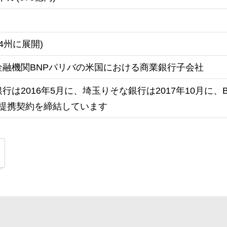
4州に展開)
金融機関BNPパリバの米国における商業銀行子会社
は2016年5月に、埼玉りそな銀行は2017年10月に、Ba
の業務提携契約を締結しています