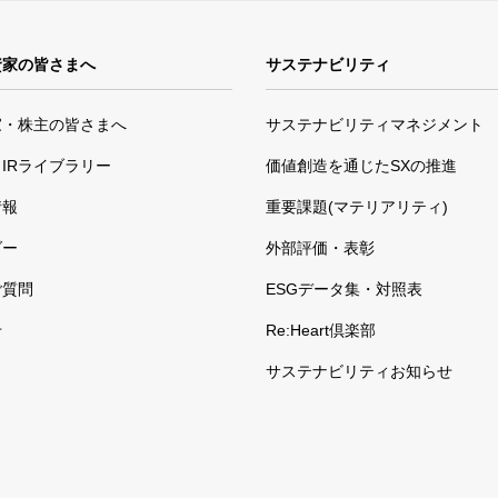
資家の皆さまへ
サステナビリティ
家・株主の皆さまへ
サステナビリティマネジメント
IRライブラリー
価値創造を通じたSXの推進
情報
重要課題(マテリアリティ)
ダー
外部評価・表彰
ご質問
ESGデータ集・対照表
せ
Re:Heart倶楽部
サステナビリティお知らせ