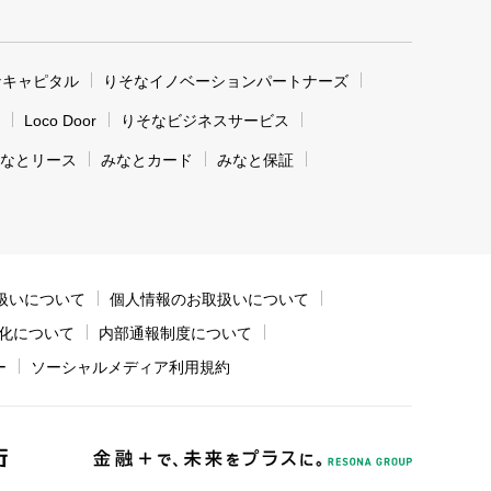
なキャピタル
りそなイノベーションパートナーズ
Loco Door
りそなビジネスサービス
なとリース
みなとカード
みなと保証
扱いについて
個人情報のお取扱いについて
化について
内部通報制度について
ー
ソーシャルメディア利用規約