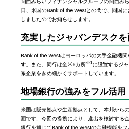
関西みらいフィナンシャルグループの関西みらい銀
日、米国のBank of the Westとの間
しましたのでお知らせします。
充実したジャパンデスクを
Bank of the Westはヨーロッパの大手
※1
す。また、同行は全米6カ所
に設置するジャ
系企業をきめ細かくサポートしています。
地場銀行の強みをフル活用
米国は販売拠点や生産拠点として、本邦からの進
圏です。今回の提携により、進出を検討する
銀行を通じてBank of the Westの金融