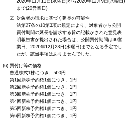
2020年11月11日(水曜日)から2020年12月9日(水曜日)
まで(20営業日)
②
対象者の請求に基づく延長の可能性
法第27条の10第3項の規定により、対象者から公開
買付期間の延長を請求する旨の記載がされた意見表
明報告書が提出された場合は、公開買付期間は30営
業日、2020年12月23日(水曜日)までとなる予定でし
たが、該当事項はありませんでした。
(6)
買付け等の価格
普通株式1株につき、500円
第1回新株予約権1個につき、1円
第2回新株予約権1個につき、1円
第3回新株予約権1個につき、1円
第4回新株予約権1個につき、1円
第5回新株予約権1個につき、1円
第6回新株予約権1個につき、1円