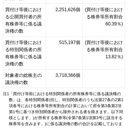
買付け等後におけ
2,251,626個
(買付け等後におけ
る公開買付者の所
る株券等所有割合
有株券等に係る議
60.39％)
決権の数
買付け等後におけ
515,197個
(買付け等後におけ
る特別関係者の所
る株券等所有割合
有株券等に係る議
13.82％)
決権の数
対象者の総株主の
3,718,366個
議決権の数
注1
「買付け等前における特別関係者の所有株券等に係る議決権の
数」は、各特別関係者(但し、特別関係者のうち法第27条の2第1
項各号における株券等所有割合の計算において府令第3条第2項
第1号に基づき特別関係者から除外される者を除きます。以下同
様とします。)が所有する株券等(令第7条第1項第3号に該当する
株券等を含みます。)に係る議決権の数の合計を記載しておりま