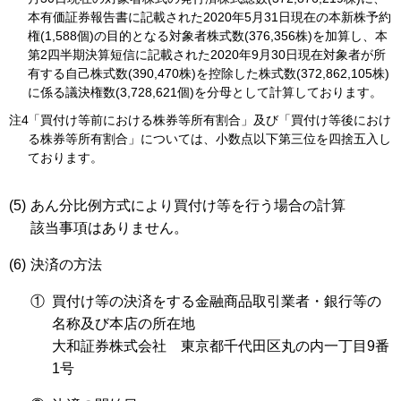
本有価証券報告書に記載された2020年5月31日現在の本新株予約
権(1,588個)の目的となる対象者株式数(376,356株)を加算し、本
第2四半期決算短信に記載された2020年9月30日現在対象者が所
有する自己株式数(390,470株)を控除した株式数(372,862,105株)
に係る議決権数(3,728,621個)を分母として計算しております。
注4
「買付け等前における株券等所有割合」及び「買付け等後におけ
る株券等所有割合」については、小数点以下第三位を四捨五入し
ております。
(5)
あん分比例方式により買付け等を行う場合の計算
該当事項はありません。
(6)
決済の方法
①
買付け等の決済をする金融商品取引業者・銀行等の
名称及び本店の所在地
大和証券株式会社 東京都千代田区丸の内一丁目9番
1号