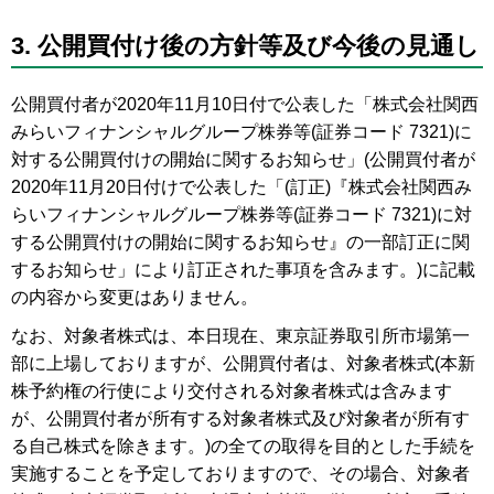
3. 公開買付け後の方針等及び今後の見通し
公開買付者が2020年11月10日付で公表した「株式会社関西
みらいフィナンシャルグループ株券等(証券コード 7321)に
対する公開買付けの開始に関するお知らせ」(公開買付者が
2020年11月20日付けで公表した「(訂正)『株式会社関西み
らいフィナンシャルグループ株券等(証券コード 7321)に対
する公開買付けの開始に関するお知らせ』の一部訂正に関
するお知らせ」により訂正された事項を含みます。)に記載
の内容から変更はありません。
なお、対象者株式は、本日現在、東京証券取引所市場第一
部に上場しておりますが、公開買付者は、対象者株式(本新
株予約権の行使により交付される対象者株式は含みます
が、公開買付者が所有する対象者株式及び対象者が所有す
る自己株式を除きます。)の全ての取得を目的とした手続を
実施することを予定しておりますので、その場合、対象者