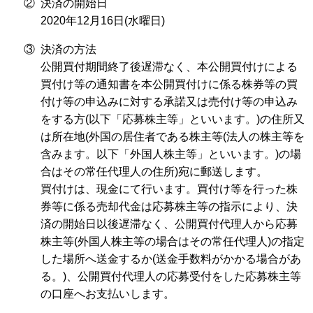
②
決済の開始日
2020年12月16日(水曜日)
③
決済の方法
公開買付期間終了後遅滞なく、本公開買付けによる
買付け等の通知書を本公開買付けに係る株券等の買
付け等の申込みに対する承諾又は売付け等の申込み
をする方(以下「応募株主等」といいます。)の住所又
は所在地(外国の居住者である株主等(法人の株主等を
含みます。以下「外国人株主等」といいます。)の場
合はその常任代理人の住所)宛に郵送します。
買付けは、現金にて行います。買付け等を行った株
券等に係る売却代金は応募株主等の指示により、決
済の開始日以後遅滞なく、公開買付代理人から応募
株主等(外国人株主等の場合はその常任代理人)の指定
した場所へ送金するか(送金手数料がかかる場合があ
る。)、公開買付代理人の応募受付をした応募株主等
の口座へお支払いします。