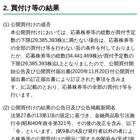
2. 買付け等の結果
(1)
公開買付けの成否
本公開買付けにおいては、応募株券等の総数が買付予定
数の下限(29,385,393株)に満たない場合は、応募株券等
の全部の買付け等を行わない旨の条件を付しておりまし
たが、応募株券等の総数(34,441,469株)が買付予定数の
下限(29,385,393株)以上となりましたので、公開買付開
始公告及び公開買付届出書(2020年11月20日付公開買付
届出書の訂正届出書により訂正された事項を含みま
す。)に記載のとおり、応募株券等の全部の買付け等を
行います。
(2)
公開買付けの結果の公告日及び公告掲載新聞名
法第27条の13第1項の規定に基づき、金融商品取引法施
行令(昭和40年政令第321号。その後の改正を含み、以下
「令」といいます。)第9条の4及び発行者以外の者によ
る株券等の公開買付けの開示に関する内閣府令(平成2年