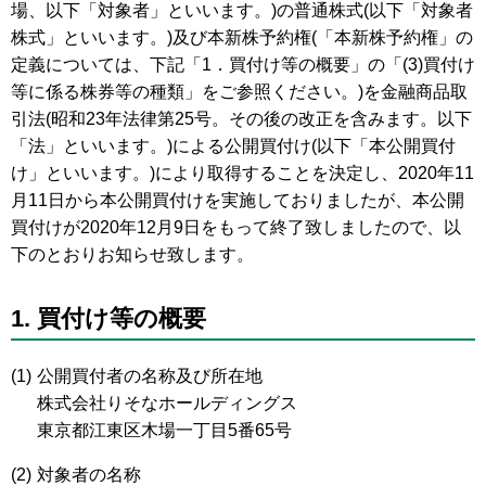
場、以下「対象者」といいます。)の普通株式(以下「対象者
株式」といいます。)及び本新株予約権(「本新株予約権」の
定義については、下記「1．買付け等の概要」の「(3)買付け
等に係る株券等の種類」をご参照ください。)を金融商品取
引法(昭和23年法律第25号。その後の改正を含みます。以下
「法」といいます。)による公開買付け(以下「本公開買付
け」といいます。)により取得することを決定し、2020年11
月11日から本公開買付けを実施しておりましたが、本公開
買付けが2020年12月9日をもって終了致しましたので、以
下のとおりお知らせ致します。
1. 買付け等の概要
(1)
公開買付者の名称及び所在地
株式会社りそなホールディングス
東京都江東区木場一丁目5番65号
(2)
対象者の名称