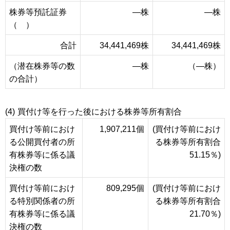
株券等預託証券
―株
―株
（ ）
合計
34,441,469株
34,441,469株
（潜在株券等の数
―株
（―株）
の合計）
(4)
買付け等を行った後における株券等所有割合
買付け等前におけ
1,907,211個
(買付け等前におけ
る公開買付者の所
る株券等所有割合
有株券等に係る議
51.15％)
決権の数
買付け等前におけ
809,295個
(買付け等前におけ
る特別関係者の所
る株券等所有割合
有株券等に係る議
21.70％)
決権の数