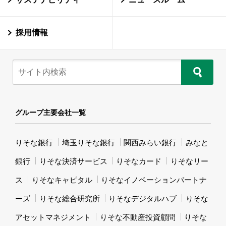
採用情報
グループ主要会社一覧
りそな銀行
埼玉りそな銀行
関西みらい銀行
みなと
銀行
りそな決済サービス
りそなカード
りそなリー
ス
りそなキャピタル
りそなイノベーションパートナ
ーズ
りそな総合研究所
りそなデジタルハブ
りそな
アセットマネジメント
りそな不動産投資顧問
りそな