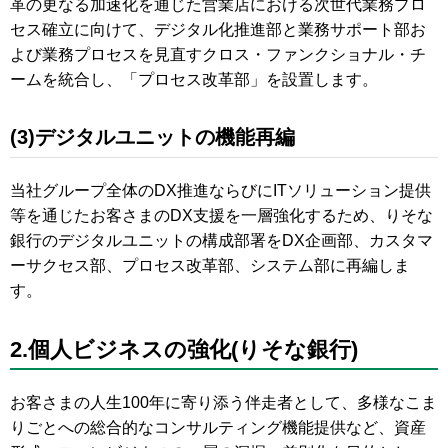
革の更なる加速化を通じた営業店における次世代業務プロ
セス確立に向けて、デジタル化推進部と業務サポート部お
よび業務プロセスを見直すクロス・ファンクショナル・チ
ームを統合し、「プロセス改革部」を設置します。
(3)デジタルユニットの機能再編
当社グループ全体のDX推進ならびにITソリューション提供
等を通じたお客さまのDX支援を一層強化するため、りそな
銀行のデジタルユニットの構成部署をDX企画部、カスタマ
ーサクセス部、プロセス改革部、システム部に再編しま
す。
2.個人ビジネスの強化(りそな銀行)
お客さまの人生100年に寄り添う伴走者として、多様なこま
りごとへの総合的なコンサルティング機能提供など、資産