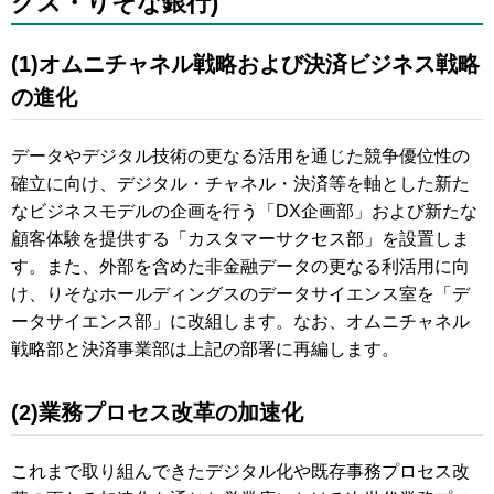
グス・りそな銀行)
(1)オムニチャネル戦略および決済ビジネス戦略
の進化
データやデジタル技術の更なる活用を通じた競争優位性の
確立に向け、デジタル・チャネル・決済等を軸とした新た
なビジネスモデルの企画を行う「DX企画部」および新たな
顧客体験を提供する「カスタマーサクセス部」を設置しま
す。また、外部を含めた非金融データの更なる利活用に向
け、りそなホールディングスのデータサイエンス室を「デ
ータサイエンス部」に改組します。なお、オムニチャネル
戦略部と決済事業部は上記の部署に再編します。
(2)業務プロセス改革の加速化
これまで取り組んできたデジタル化や既存事務プロセス改