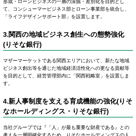
形成・ローンビジネスの一層の深掘・差別化を目的とし
て、コンシューマービジネス部とローン事業部を統合し、
「ライフデザインサポート部」を設置します。
3.関西の地域ビジネス創生への態勢強化
(りそな銀行)
マザーマーケットである関西エリアにおいて、新たな地域
ビジネス創出等を通じた地域経済活性化への更なる貢献等
を目的として、経営管理部内に「関西戦略室」を設置しま
す。
4.新人事制度を支える育成機能の強化(りそ
なホールディングス・りそな銀行)
当社グループでは『「人」が最も重要な財産である』との
考えを一層明確化するため、りそなホールディングスの人