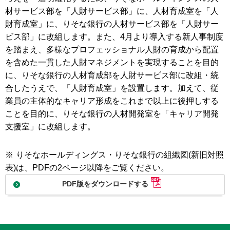
材サービス部を「人財サービス部」に、人材育成室を「人
財育成室」に、りそな銀行の人材サービス部を「人財サー
ビス部」に改組します。また、4月より導入する新人事制度
を踏まえ、多様なプロフェッショナル人財の育成から配置
を含めた一貫した人財マネジメントを実現することを目的
に、りそな銀行の人材育成部を人財サービス部に改組・統
合したうえで、「人財育成室」を設置します。加えて、従
業員の主体的なキャリア形成をこれまで以上に後押しする
ことを目的に、りそな銀行の人材開発室を「キャリア開発
支援室」に改組します。
※
りそなホールディングス・りそな銀行の組織図(新旧対照
表)は、PDFの2ページ以降をご覧ください。
PDF版をダウンロードする