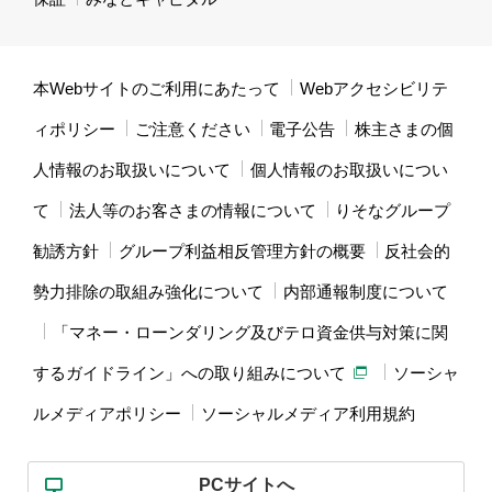
本Webサイトのご利用にあたって
Webアクセシビリテ
ィポリシー
ご注意ください
電子公告
株主さまの個
人情報のお取扱いについて
個人情報のお取扱いについ
て
法人等のお客さまの情報について
りそなグループ
勧誘方針
グループ利益相反管理方針の概要
反社会的
勢力排除の取組み強化について
内部通報制度について
「マネー・ローンダリング及びテロ資金供与対策に関
するガイドライン」への取り組みについて
ソーシャ
ルメディアポリシー
ソーシャルメディア利用規約
PCサイトへ