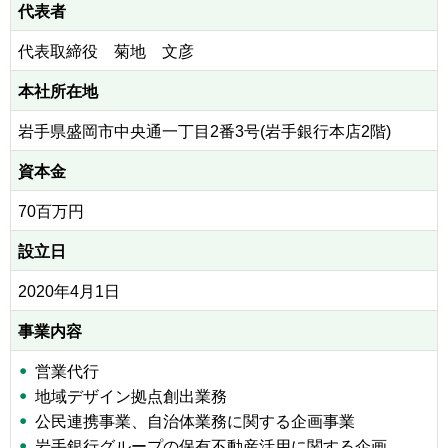
代表者
代表取締役 菊地 文彦
本社所在地
岩手県盛岡市中央通一丁目2番3号(岩手銀行本店2階)
資本金
70百万円
設立日
2020年4月1日
事業内容
営業代行
地域デザイン拠点創出業務
公民連携事業、自治体業務に関する企画事業
岩手銀行グループの保有不動産活用に関する企画