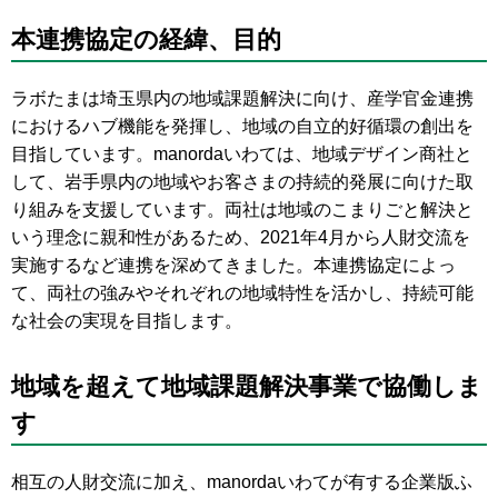
本連携協定の経緯、目的
ラボたまは埼玉県内の地域課題解決に向け、産学官金連携
におけるハブ機能を発揮し、地域の自立的好循環の創出を
目指しています。manordaいわては、地域デザイン商社と
して、岩手県内の地域やお客さまの持続的発展に向けた取
り組みを支援しています。両社は地域のこまりごと解決と
いう理念に親和性があるため、2021年4月から人財交流を
実施するなど連携を深めてきました。本連携協定によっ
て、両社の強みやそれぞれの地域特性を活かし、持続可能
な社会の実現を目指します。
地域を超えて地域課題解決事業で協働しま
す
相互の人財交流に加え、manordaいわてが有する企業版ふ