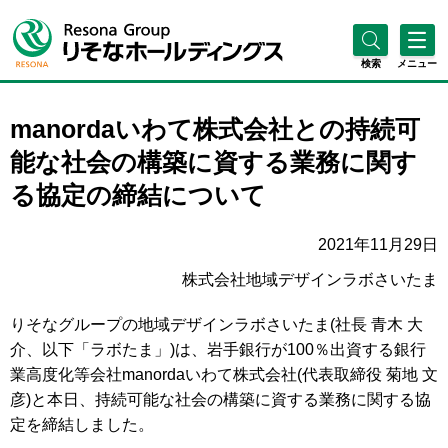
検索
メニュー
manordaいわて株式会社との持続可
能な社会の構築に資する業務に関す
る協定の締結について
2021年11月29日
株式会社地域デザインラボさいたま
りそなグループの地域デザインラボさいたま(社長 青木 大
介、以下「ラボたま」)は、岩手銀行が100％出資する銀行
業高度化等会社manordaいわて株式会社(代表取締役 菊地 文
彦)と本日、持続可能な社会の構築に資する業務に関する協
定を締結しました。