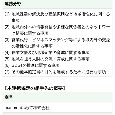
連携分野
(1)
地域課題の解決及び産業振興など地域活性化に関する
事項
(2)
地域内外への情報発信や多様な関係者とのネットワー
ク構築に関する事項
(3)
営業代行、ビジネスマッチング等による域内外の交流
の活性化に関する事項
(4)
創業支援及び地域企業の育成に関する事項
(5)
地域を担う人財の交流・育成に関する事項
(6)
SDGsの推進に関する事項
(7)
その他本協定書の目的を達成するために必要な事項
【本連携協定の相手先の概要】
商号
manordaいわて株式会社