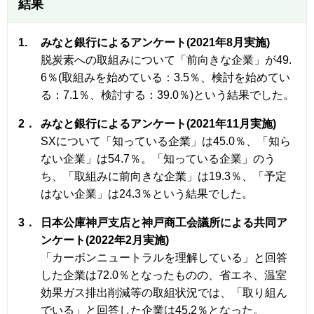
結果
1.
みなと銀行によるアンケート(2021年8月実施)
脱炭素への取組みについて「前向きな企業」が49.
6％(取組みを始めている：3.5％、検討を始めてい
る：7.1％、検討する：39.0％)という結果でした。
2．
みなと銀行によるアンケート(2021年11月実施)
SXについて「知っている企業」は45.0％、「知ら
ない企業」は54.7％。「知っている企業」のう
ち、「取組みに前向きな企業」は19.3％、「予定
はない企業」は24.3％という結果でした。
3．
日本公庫神戸支店と神戸商工会議所による共同ア
ンケート(2022年2月実施)
「カーボンニュートラルを理解している」と回答
した企業は72.0％となったものの、省エネ、温室
効果ガス排出削減等の取組状況では、「取り組ん
でいる」と回答した企業は45.2％となった。