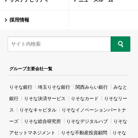
採用情報
グループ主要会社一覧
りそな銀行
埼玉りそな銀行
関西みらい銀行
みなと
銀行
りそな決済サービス
りそなカード
りそなリー
ス
りそなキャピタル
りそなイノベーションパートナ
ーズ
りそな総合研究所
りそなデジタルハブ
りそな
アセットマネジメント
りそな不動産投資顧問
りそな