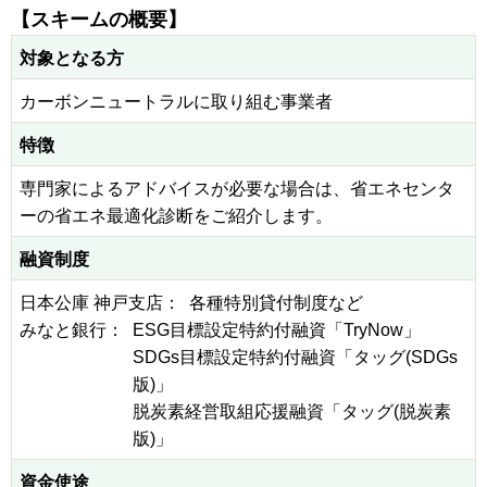
【スキームの概要】
対象となる方
カーボンニュートラルに取り組む事業者
特徴
専門家によるアドバイスが必要な場合は、省エネセンタ
ーの省エネ最適化診断をご紹介します。
融資制度
日本公庫 神戸支店：
各種特別貸付制度など
みなと銀行：
ESG目標設定特約付融資「TryNow」
SDGs目標設定特約付融資「タッグ(SDGs
版)」
脱炭素経営取組応援融資「タッグ(脱炭素
版)」
資金使途