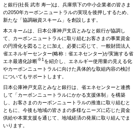
と銀行(社長 武市 寿一)は、兵庫県下の中小企業者の皆さま
の2050年カーボンニュートラルの実現を後押しするため、
新たな「協調融資スキーム」を創設します。
本スキームは、日本公庫神戸支店とみなと銀行が協調し
て、カーボンニュートラルに取り組むお客さまの事業資金
の円滑化を図ることに加え、必要に応じて、一般財団法人
省エネルギーセンター(略称：省エネセンター)が実施する省
※1
エネ最適化診断
を紹介し、エネルギー使用量の見える化
やカーボンニュートラルに向けた具体的な取組内容の検討
についてもサポートします。
日本公庫神戸支店とみなと銀行は、省エネセンターと連携
して「カーボンニュートラルにかかる支援体制」を構築
し、お客さまのカーボンニュートラルの推進に取り組むと
ともに、今後も地域の皆さまの多様なニーズに応じた資金
供給や本業支援を通じて、地域経済の発展に取り組んでま
いります。