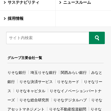
サステナビリティ
ニュースルーム
採用情報
グループ主要会社一覧
りそな銀行
埼玉りそな銀行
関西みらい銀行
みなと
銀行
りそな決済サービス
りそなカード
りそなリー
ス
りそなキャピタル
りそなイノベーションパートナ
ーズ
りそな総合研究所
りそなデジタルハブ
りそな
アセットマネジメント
りそな不動産投資顧問
りそな