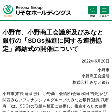
検索
メニュー
小野市、小野商工会議所及びみなと
銀行の「SDGs推進に関する連携協
定」締結式の開催について
2022年6月20日
小野市
小野商工会議所
株式会社 みなと銀行
小野市(市長 蓬萊 務)、小野商工会議所(会頭 柳田 吉亮)及び
関西みらいフィナンシャルグループのみなと銀行(社長 武市
寿一)は、SDGsの取組を相互に連携し、推進するため連携