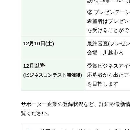
談の詳細について
②
プレゼンテー
希望者はプレゼン
を受けることがで
12月10日(土)
最終審査(プレゼ
会場：川越市内
12月以降
受賞ビジネスアイ
応募者から出たア
(ビジネスコンテスト開催後)
を目指します
サポーター企業の登録状況など、詳細や最新情報は
覧ください。