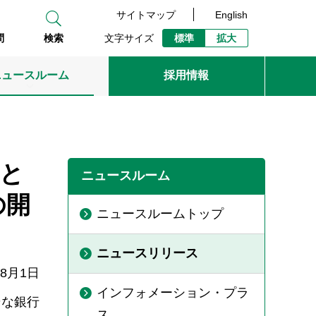
サイトマップ
English
文字サイズ
標準
拡大
問
検索
ニュースルーム
採用情報
ーと
ニュースルーム
の開
ニュースルームトップ
ニュースリリース
年8月1日
インフォメーション・プラ
そな銀行
ス