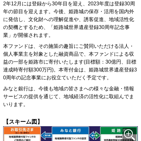
2年12月には登録から30年目を迎え、2023年度は登録30周
年の節目を迎えます。今後、姫路城の保存・活用を国内外
に発信し、文化財への理解促進や、誘客促進、地域活性化
の契機とするため、「姫路城世界遺産登録30周年記念事
業」が開催されます。
本ファンドは、その施策の趣旨にご賛同いただける法人・
個人事業主を対象とした融資商品で、本ファンドによる収
益の一部を姫路市に寄付いたします(目標額：30億円、目標
達成時寄付額300万円)。本寄付金は、姫路城世界遺産登録3
0周年の記念事業にお役立ていただく予定です。
みなと銀行は、今後も地域の皆さまへの様々な金融・情報
サービスの提供を通じて、地域経済の活性化に取組んでま
いります。
【スキーム図】