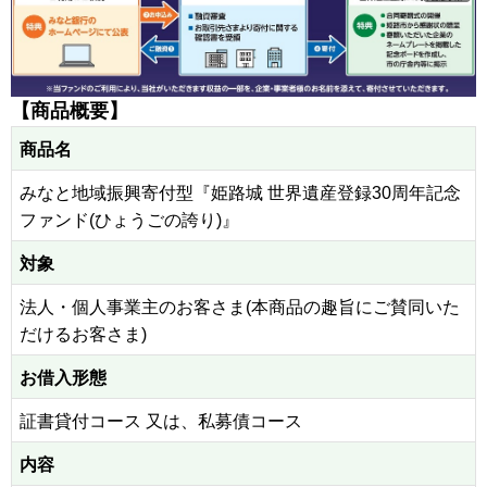
【商品概要】
商品名
みなと地域振興寄付型『姫路城 世界遺産登録30周年記念
ファンド(ひょうごの誇り)』
対象
法人・個人事業主のお客さま(本商品の趣旨にご賛同いた
だけるお客さま)
お借入形態
証書貸付コース 又は、私募債コース
内容