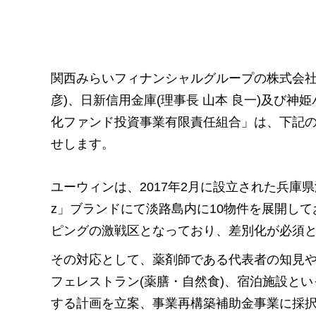
関西みらいフィナンシャルグループの株式会社みな
彦)、日新信用金庫(理事長 山本 良一)及び神
化ファンド投資事業有限責任組合」は、下記
せします。
ユーウィンは、2017年2月に設立された兵庫
z」ブランドにて淡路島内に10物件を展開し
ピングの激戦区となっており、差別化が必須
その対応として、薬剤師である代表者の知見
フェレストラン(薬膳・自然食)、宿泊施設とい
する計画を立案、事業再構築補助金事業に採