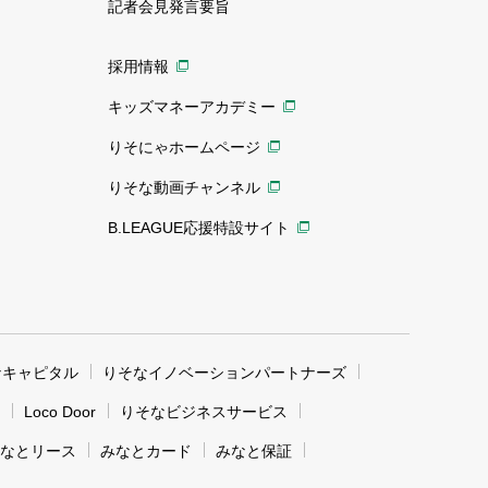
記者会見発言要旨
採用情報
キッズマネーアカデミー
りそにゃホームページ
りそな動画チャンネル
B.LEAGUE応援特設サイト
なキャピタル
りそなイノベーションパートナーズ
Loco Door
りそなビジネスサービス
なとリース
みなとカード
みなと保証