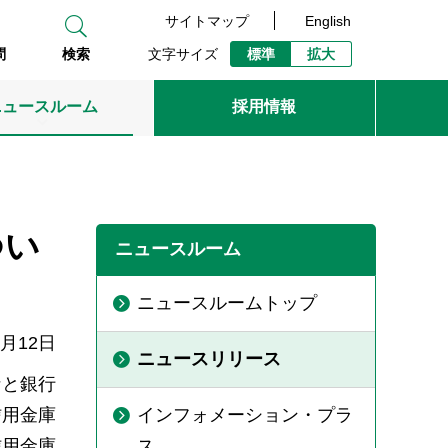
サイトマップ
English
文字サイズ
標準
拡大
問
検索
ニュースルーム
採用情報
つい
ニュースルーム
ニュースルームトップ
1月12日
ニュースリリース
なと銀行
信用金庫
インフォメーション・プラ
信用金庫
ス