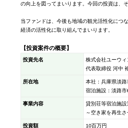
の向上を図ってまいります。今回の投資は、
当ファンドは、今後も地域の観光活性化につ
経済の活性化に取り組んでまいります。
【投資案件の概要】
投資先名
株式会社ユーウィン
代表取締役 河中 
所在地
本社：兵庫県淡路市
宿泊施設：淡路市
事業内容
貸別荘等宿泊施設
～空き家を再生さ
投資額
10百万円