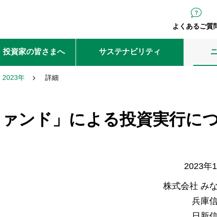
よくあるご質
・投資家の皆さまへ
サステナビリティ
2023年
詳細
ファンド」による投資実行に
2023年
株式会社 み
兵庫
日新