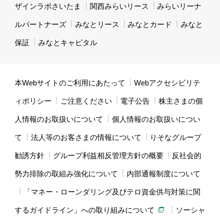
ザインラボさいたま
関西みらいリース
みらいリーナ
ルパートナーズ
みなとリース
みなとカード
みなと
保証
みなとキャピタル
本Webサイトのご利用にあたって
Webアクセシビリテ
ィポリシー
ご注意ください
電子公告
株主さまの個
人情報のお取扱いについて
個人情報のお取扱いについ
て
法人等のお客さまの情報について
りそなグループ
勧誘方針
グループ利益相反管理方針の概要
反社会的
勢力排除の取組み強化について
内部通報制度について
「マネー・ローンダリング及びテロ資金供与対策に関
するガイドライン」への取り組みについて
ソーシャ