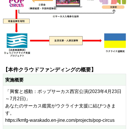
【本件クラウドファンディングの概要】
実施概要
「興奮と感動：ポップサーカス西宮公演(2023年4月23日
～7月2日)」
あなたのサーカス鑑賞がウクライナ支援に結びつきま
す。
https://kmfg-warakado.en-jine.com/projects/pop-circus