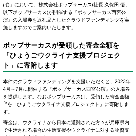
ば)」において、株式会社ポップサーカス(社長 久保田 悟、
以下ポップサーカス)が開催する『ポップサーカス西宮公
演』の入場券を返礼品としたクラウドファンディングを実
施しますのでご案内いたします。
ポップサーカスが受領した寄金全額を
「ひょうごウクライナ支援プロジェク
ト」に寄附します
本件のクラウドファンディングを支援いただくと、2023年
4月～7月に開催する『ポップサーカス西宮公演』の入場券
を提供します。なおポップサーカスは、受領した寄金全額
※
を「ひょうごウクライナ支援プロジェクト」に寄附しま
す。
寄金は、ウクライナから日本に避難された方々が兵庫県内
で生活される場合の生活支援やウクライナに対する物資支