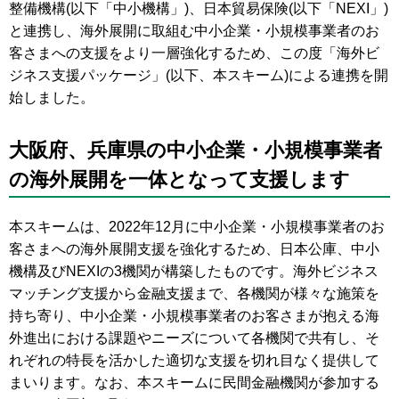
整備機構(以下「中小機構」)、日本貿易保険(以下「NEXI」)
と連携し、海外展開に取組む中小企業・小規模事業者のお
客さまへの支援をより一層強化するため、この度「海外ビ
ジネス支援パッケージ」(以下、本スキーム)による連携を開
始しました。
大阪府、兵庫県の中小企業・小規模事業者
の海外展開を一体となって支援します
本スキームは、2022年12月に中小企業・小規模事業者のお
客さまへの海外展開支援を強化するため、日本公庫、中小
機構及びNEXIの3機関が構築したものです。海外ビジネス
マッチング支援から金融支援まで、各機関が様々な施策を
持ち寄り、中小企業・小規模事業者のお客さまが抱える海
外進出における課題やニーズについて各機関で共有し、そ
れぞれの特長を活かした適切な支援を切れ目なく提供して
まいります。なお、本スキームに民間金融機関が参加する