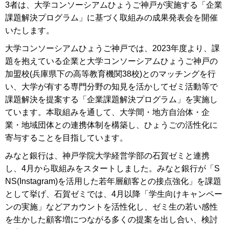
3者は、大学コンソーシアムひょうご神戸が実施する「企業
課題解決プログラム」に基づく取組みの成果発表会を開催
いたします。
大学コンソーシアムひょうご神戸では、2023年度より、課
題を抱えている企業と大学コンソーシアムひょうご神戸の
加盟校(兵庫県下の高等教育機関38校)とのマッチングを行
い、大学が有する専門分野の知見を活かしてゼミ活動等で
課題解決を提案する「企業課題解決プログラム」を実施し
ています。本取組みを通して、大学間・地方自治体・企
業・地域団体との連携体制を構築し、ひょうごの活性化に
寄与することを目指しています。
みなと銀行は、神戸学院大学経営学部の石賀ゼミと連携
し、4月から取組みをスタートしました。みなと銀行が「S
NS(Instagram)を活用した若年層顧客との接点強化」を課題
として挙げ、石賀ゼミでは、4月以降「学生向けキャンペー
ンの実施」などアカウントを活性化し、ゼミ生の若い感性
を生かした顧客増につながる多くの提案を出し合い、検討