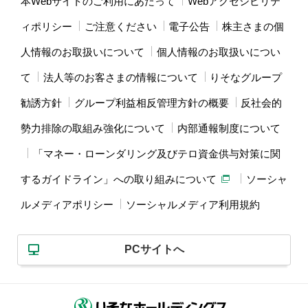
本Webサイトのご利用にあたって
Webアクセシビリテ
ィポリシー
ご注意ください
電子公告
株主さまの個
人情報のお取扱いについて
個人情報のお取扱いについ
て
法人等のお客さまの情報について
りそなグループ
勧誘方針
グループ利益相反管理方針の概要
反社会的
勢力排除の取組み強化について
内部通報制度について
「マネー・ローンダリング及びテロ資金供与対策に関
するガイドライン」への取り組みについて
ソーシャ
ルメディアポリシー
ソーシャルメディア利用規約
PCサイトへ